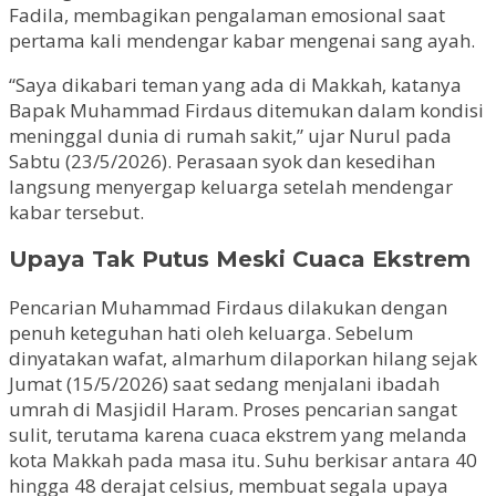
Fadila, membagikan pengalaman emosional saat
pertama kali mendengar kabar mengenai sang ayah.
“Saya dikabari teman yang ada di Makkah, katanya
Bapak Muhammad Firdaus ditemukan dalam kondisi
meninggal dunia di rumah sakit,” ujar Nurul pada
Sabtu (23/5/2026). Perasaan syok dan kesedihan
langsung menyergap keluarga setelah mendengar
kabar tersebut.
Upaya Tak Putus Meski Cuaca Ekstrem
Pencarian Muhammad Firdaus dilakukan dengan
penuh keteguhan hati oleh keluarga. Sebelum
dinyatakan wafat, almarhum dilaporkan hilang sejak
Jumat (15/5/2026) saat sedang menjalani ibadah
umrah di Masjidil Haram. Proses pencarian sangat
sulit, terutama karena cuaca ekstrem yang melanda
kota Makkah pada masa itu. Suhu berkisar antara 40
hingga 48 derajat celsius, membuat segala upaya