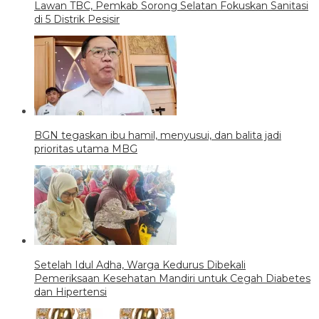
Lawan TBC, Pemkab Sorong Selatan Fokuskan Sanitasi
di 5 Distrik Pesisir
BGN tegaskan ibu hamil, menyusui, dan balita jadi
prioritas utama MBG
Setelah Idul Adha, Warga Kedurus Dibekali
Pemeriksaan Kesehatan Mandiri untuk Cegah Diabetes
dan Hipertensi