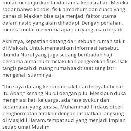
mulai menunjukkan tanda-tanda kepasrahan. Mereka
sadar bahwa kondisi fisik almarhum dan cuaca yang
panas di Makkah bisa saja menjadi faktor utama
dalam nasib yang akan dihadapi. Dengan perlahan,
mereka mulai menerima apa pun yang akan terjadi.
Akhirnya, kepastian datang dari sebuah rumah sakit
di Makkah. Untuk memastikan informasi tersebut,
ibunda Nurul yang juga sedang beribadah haji
bersama almarhum melakukan pengecekan fisik. Isak
tangis pecah di ruang rumah sakit saat sang istri
mengenali suaminya.
“Ibu saya datang ke rumah sakit dan ternyata benar
itu Abah,” kenang Nurul dengan pilu. Meskipun duka
menghiasi hati keluarga, ada rasa syukur dan
kedamaian yang tersisa. Muhammad Firdaus diberi
penghormatan terakhir dengan disalatkan langsung
di Masjidil Haram, tempat suci yang menjadi impian
setiap umat Muslim.