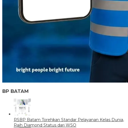
BP BATAM
RSBP Batam Torehkan Standar Pelayanan Kelas Dunia,
Raih Diamond Status dari WSO