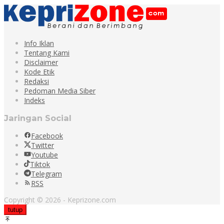
Info Iklan
Tentang Kami
Disclaimer
Kode Etik
Redaksi
Pedoman Media Siber
Indeks
Jaringan Social
Facebook
Twitter
Youtube
Tiktok
Telegram
RSS
Copyright © 2026 - Keprizone.com
tutup