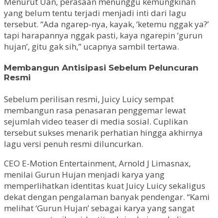
Menurut Uan, perasaan menunggu kemungkinan
yang belum tentu terjadi menjadi inti dari lagu
tersebut. “Ada ngarep-nya, kayak, ‘ketemu nggak ya?’
tapi harapannya nggak pasti, kaya ngarepin ‘gurun
hujan’, gitu gak sih,” ucapnya sambil tertawa.
Membangun Antisipasi Sebelum Peluncuran
Resmi
Sebelum perilisan resmi, Juicy Luicy sempat
membangun rasa penasaran penggemar lewat
sejumlah video teaser di media sosial. Cuplikan
tersebut sukses menarik perhatian hingga akhirnya
lagu versi penuh resmi diluncurkan.
CEO E-Motion Entertainment, Arnold J Limasnax,
menilai Gurun Hujan menjadi karya yang
memperlihatkan identitas kuat Juicy Luicy sekaligus
dekat dengan pengalaman banyak pendengar. “Kami
melihat ‘Gurun Hujan’ sebagai karya yang sangat