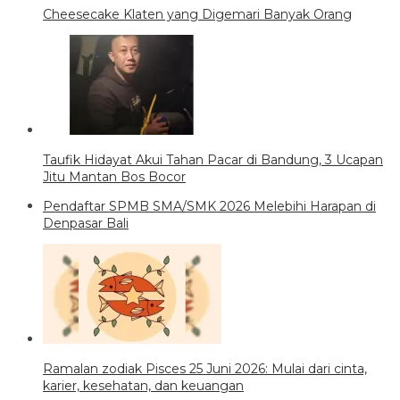
Cheesecake Klaten yang Digemari Banyak Orang
Taufik Hidayat Akui Tahan Pacar di Bandung, 3 Ucapan
Jitu Mantan Bos Bocor
Pendaftar SPMB SMA/SMK 2026 Melebihi Harapan di
Denpasar Bali
Ramalan zodiak Pisces 25 Juni 2026: Mulai dari cinta,
karier, kesehatan, dan keuangan