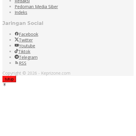
Redaksi
Pedoman Media Siber
Indeks
Jaringan Social
Facebook
Twitter
Youtube
Tiktok
Telegram
RSS
Copyright © 2026 - Keprizone.com
tutup