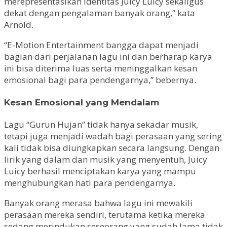
merepresentasikan identitas Juicy Luicy sekaligus
dekat dengan pengalaman banyak orang,” kata
Arnold.
“E-Motion Entertainment bangga dapat menjadi
bagian dari perjalanan lagu ini dan berharap karya
ini bisa diterima luas serta meninggalkan kesan
emosional bagi para pendengarnya,” bebernya.
Kesan Emosional yang Mendalam
Lagu “Gurun Hujan” tidak hanya sekadar musik,
tetapi juga menjadi wadah bagi perasaan yang sering
kali tidak bisa diungkapkan secara langsung. Dengan
lirik yang dalam dan musik yang menyentuh, Juicy
Luicy berhasil menciptakan karya yang mampu
menghubungkan hati para pendengarnya.
Banyak orang merasa bahwa lagu ini mewakili
perasaan mereka sendiri, terutama ketika mereka
sedang merindukan seseorang yang sudah lama tidak