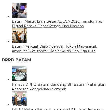
Batam Masuk Lima Besar ADLGA 2026, Transformasi
Digital Pemko Dapat Pengakuan Nasiona
Batam Perkuat Dialog dengan Tokoh Masyarakat,
Amsakar: Silaturahmi Digelar Rutin Tiap Tiga Bula
DPRD BATAM
Pansus DPRD Batam Gandeng BP Batam Matangkan
Ranperda Pengelolaan Sampah
DPRD Batam Sambut Unjukrasa PMII, Siap Teruskan