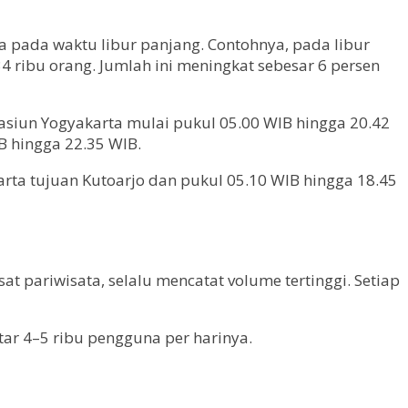
 pada waktu libur panjang. Contohnya, pada libur
 ribu orang. Jumlah ini meningkat sebesar 6 persen
tasiun Yogyakarta mulai pukul 05.00 WIB hingga 20.42
B hingga 22.35 WIB.
rta tujuan Kutoarjo dan pukul 05.10 WIB hingga 18.45
 pariwisata, selalu mencatat volume tertinggi. Setiap
tar 4–5 ribu pengguna per harinya.