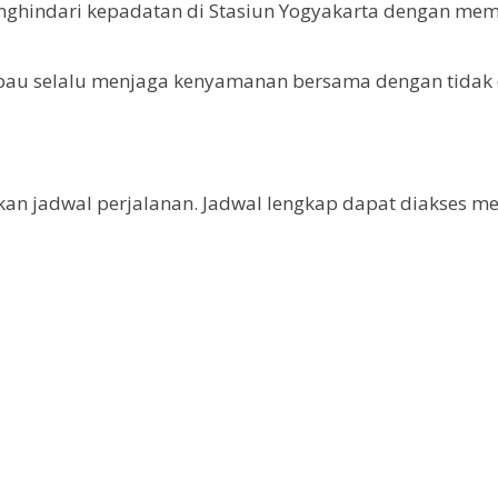
ndari kepadatan di Stasiun Yogyakarta dengan memili
u selalu menjaga kenyamanan bersama dengan tidak du
adwal perjalanan. Jadwal lengkap dapat diakses melalu