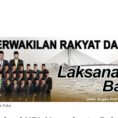
-Palur