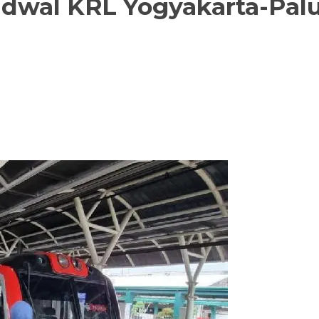
dwal KRL Yogyakarta-Palu