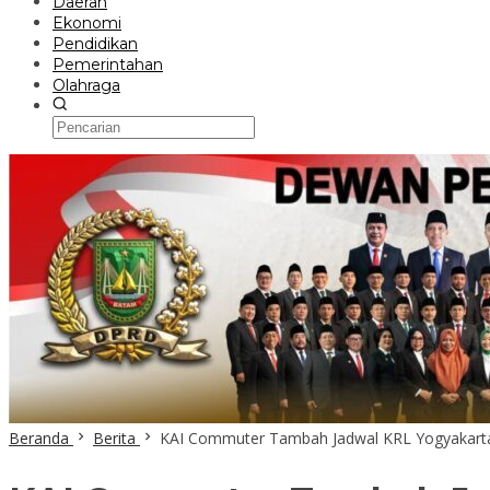
Daerah
Ekonomi
Pendidikan
Pemerintahan
Olahraga
Beranda
Berita
KAI Commuter Tambah Jadwal KRL Yogyakarta