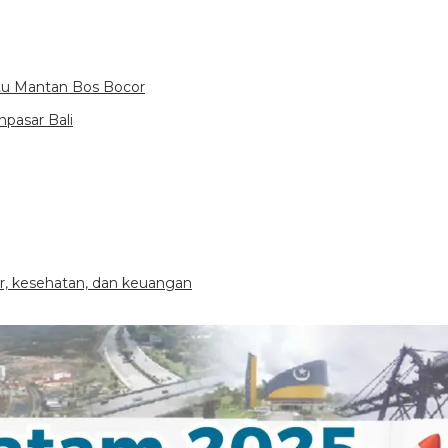
itu Mantan Bos Bocor
pasar Bali
ier, kesehatan, dan keuangan