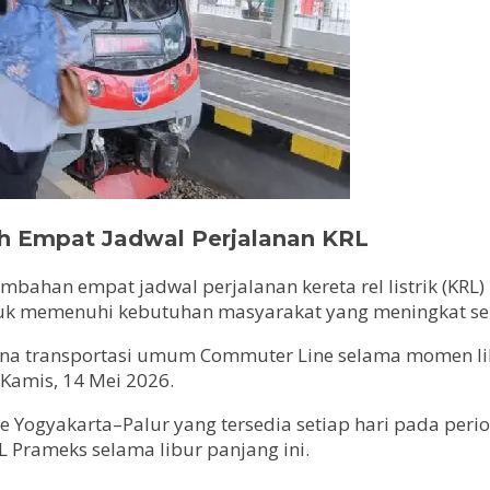
h Empat Jadwal Perjalanan KRL
an empat jadwal perjalanan kereta rel listrik (KRL) r
ntuk memenuhi kebutuhan masyarakat yang meningkat se
 transportasi umum Commuter Line selama momen libur 
Kamis, 14 Mei 2026.
 Yogyakarta–Palur yang tersedia setiap hari pada perio
 Prameks selama libur panjang ini.