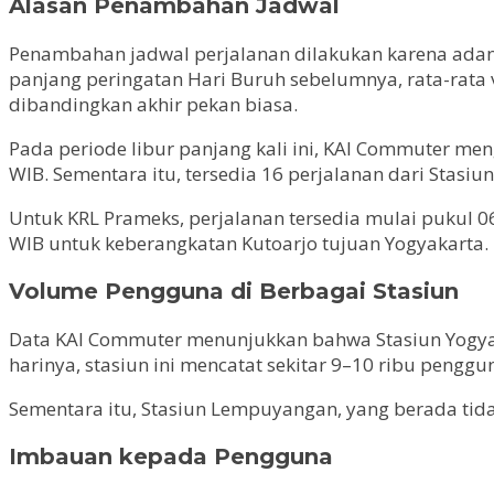
Alasan Penambahan Jadwal
Penambahan jadwal perjalanan dilakukan karena adany
panjang peringatan Hari Buruh sebelumnya, rata-rata 
dibandingkan akhir pekan biasa.
Pada periode libur panjang kali ini, KAI Commuter me
WIB. Sementara itu, tersedia 16 perjalanan dari Stasi
Untuk KRL Prameks, perjalanan tersedia mulai pukul 0
WIB untuk keberangkatan Kutoarjo tujuan Yogyakarta.
Volume Pengguna di Berbagai Stasiun
Data KAI Commuter menunjukkan bahwa Stasiun Yogyakar
harinya, stasiun ini mencatat sekitar 9–10 ribu penggu
Sementara itu, Stasiun Lempuyangan, yang berada tidak
Imbauan kepada Pengguna