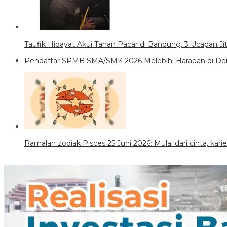
Taufik Hidayat Akui Tahan Pacar di Bandung, 3 Ucapan J
Pendaftar SPMB SMA/SMK 2026 Melebihi Harapan di Den
Ramalan zodiak Pisces 25 Juni 2026: Mulai dari cinta, kar