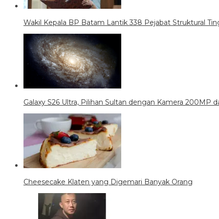
Wakil Kepala BP Batam Lantik 338 Pejabat Struktural Tin
Galaxy S26 Ultra, Pilihan Sultan dengan Kamera 200MP da
Cheesecake Klaten yang Digemari Banyak Orang