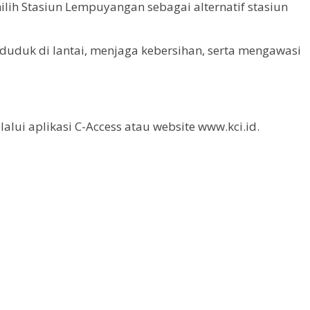
h Stasiun Lempuyangan sebagai alternatif stasiun
duk di lantai, menjaga kebersihan, serta mengawasi
i aplikasi C-Access atau website www.kci.id.