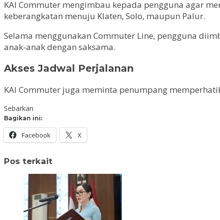
KAI Commuter mengimbau kepada pengguna agar menghi
keberangkatan menuju Klaten, Solo, maupun Palur.
Selama menggunakan Commuter Line, pengguna diimba
anak-anak dengan saksama.
Akses Jadwal Perjalanan
KAI Commuter juga meminta penumpang memperhatikan j
Sebarkan
Bagikan ini:
Facebook
X
Pos terkait