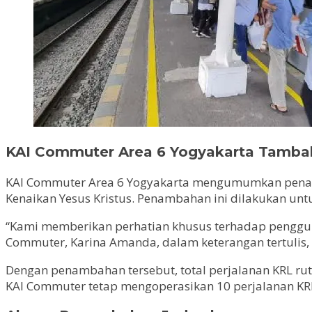
KAI Commuter Area 6 Yogyakarta Tamba
KAI Commuter Area 6 Yogyakarta mengumumkan penambah
Kenaikan Yesus Kristus. Penambahan ini dilakukan u
“Kami memberikan perhatian khusus terhadap pengguna
Commuter, Karina Amanda, dalam keterangan tertulis, 
Dengan penambahan tersebut, total perjalanan KRL rute
KAI Commuter tetap mengoperasikan 10 perjalanan KRL