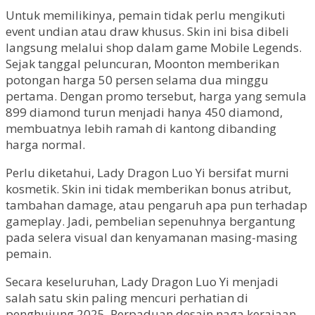
Untuk memilikinya, pemain tidak perlu mengikuti
event undian atau draw khusus. Skin ini bisa dibeli
langsung melalui shop dalam game Mobile Legends.
Sejak tanggal peluncuran, Moonton memberikan
potongan harga 50 persen selama dua minggu
pertama. Dengan promo tersebut, harga yang semula
899 diamond turun menjadi hanya 450 diamond,
membuatnya lebih ramah di kantong dibanding
harga normal.
Perlu diketahui, Lady Dragon Luo Yi bersifat murni
kosmetik. Skin ini tidak memberikan bonus atribut,
tambahan damage, atau pengaruh apa pun terhadap
gameplay. Jadi, pembelian sepenuhnya bergantung
pada selera visual dan kenyamanan masing-masing
pemain.
Secara keseluruhan, Lady Dragon Luo Yi menjadi
salah satu skin paling mencuri perhatian di
penghujung 2025. Perpaduan desain naga kerajaan