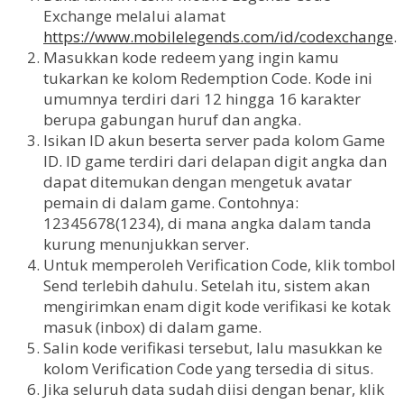
Exchange melalui alamat
https://www.mobilelegends.com/id/codexchange
.
Masukkan kode redeem yang ingin kamu
tukarkan ke kolom Redemption Code. Kode ini
umumnya terdiri dari 12 hingga 16 karakter
berupa gabungan huruf dan angka.
Isikan ID akun beserta server pada kolom Game
ID. ID game terdiri dari delapan digit angka dan
dapat ditemukan dengan mengetuk avatar
pemain di dalam game. Contohnya:
12345678(1234), di mana angka dalam tanda
kurung menunjukkan server.
Untuk memperoleh Verification Code, klik tombol
Send terlebih dahulu. Setelah itu, sistem akan
mengirimkan enam digit kode verifikasi ke kotak
masuk (inbox) di dalam game.
Salin kode verifikasi tersebut, lalu masukkan ke
kolom Verification Code yang tersedia di situs.
Jika seluruh data sudah diisi dengan benar, klik