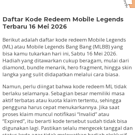
Daftar Kode Redeem Mobile Legends
Terbaru 16 Mei 2026
Berikut adalah daftar kode redeem Mobile Legends
(ML) atau Mobile Legends Bang Bang (MLBB) yang
bisa kamu tukarkan hari ini, Sabtu 16 Mei 2026.
Hadiah yang ditawarkan cukup beragam, mulai dari
diamond, bundle menarik, hero fragment, hingga skin
langka yang sulit didapatkan melalui cara biasa.
Namun, perlu diingat bahwa kode redeem ML tidak
berlaku selamanya. Sebagian besar memiliki masa
aktif terbatas atau kuota klaim tertentu, sehingga
pengguna harus cepat menukarkannya. Jika saat
proses klaim muncul notifikasi “Invalid” atau
“Expired”, itu berarti kode tersebut sudah tidak bisa
digunakan lagi. Pastikan selalu mengecek tanggal dan
status kode agar tidak melewatkan hadiah eksklusif.