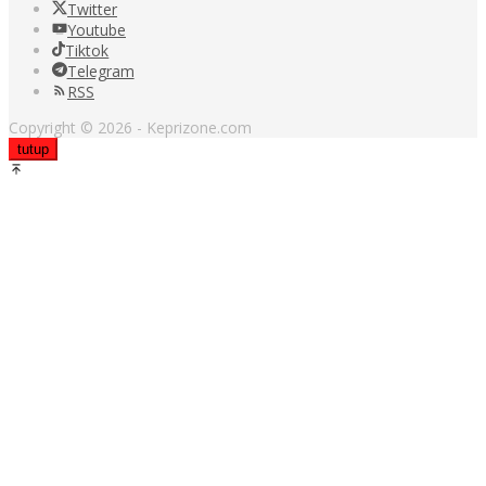
Twitter
Youtube
Tiktok
Telegram
RSS
Copyright © 2026 - Keprizone.com
tutup