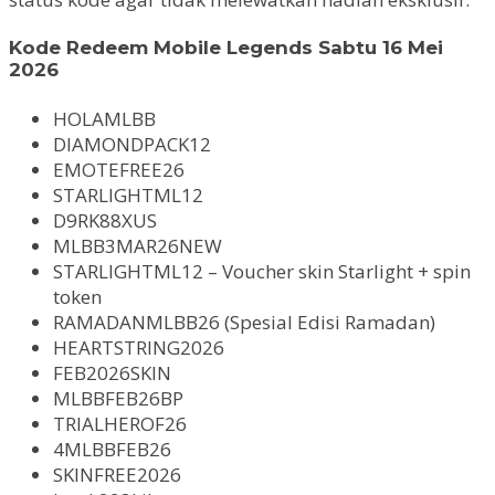
Kode Redeem Mobile Legends Sabtu 16 Mei
2026
HOLAMLBB
DIAMONDPACK12
EMOTEFREE26
STARLIGHTML12
D9RK88XUS
MLBB3MAR26NEW
STARLIGHTML12 – Voucher skin Starlight + spin
token
RAMADANMLBB26 (Spesial Edisi Ramadan)
HEARTSTRING2026
FEB2026SKIN
MLBBFEB26BP
TRIALHEROF26
4MLBBFEB26
SKINFREE2026