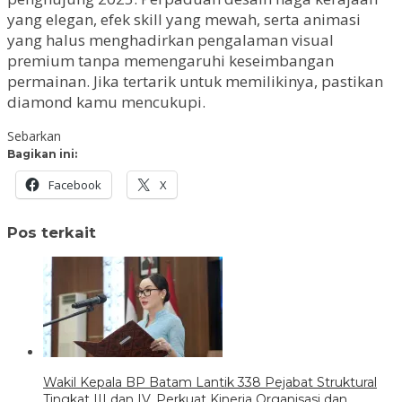
yang elegan, efek skill yang mewah, serta animasi
yang halus menghadirkan pengalaman visual
premium tanpa memengaruhi keseimbangan
permainan. Jika tertarik untuk memilikinya, pastikan
diamond kamu mencukupi.
Sebarkan
Bagikan ini:
Facebook
X
Pos terkait
Wakil Kepala BP Batam Lantik 338 Pejabat Struktural
Tingkat III dan IV, Perkuat Kinerja Organisasi dan