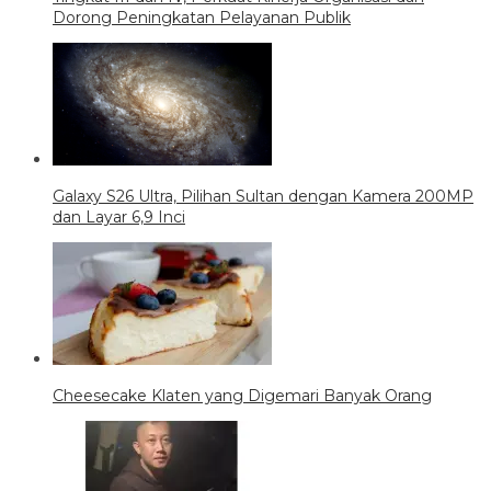
Dorong Peningkatan Pelayanan Publik
Galaxy S26 Ultra, Pilihan Sultan dengan Kamera 200MP
dan Layar 6,9 Inci
Cheesecake Klaten yang Digemari Banyak Orang