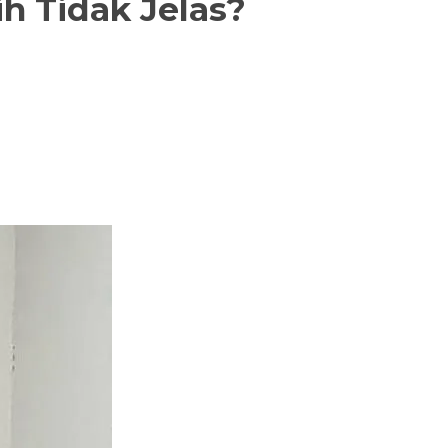
h Tidak Jelas?