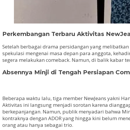
Perkembangan Terbaru Aktivitas NewJe
Setelah berbagai drama persidangan yang melibatkan N
spekulasi mengenai masa depan para anggota, kehad
segera melakukan comeback. Namun, di balik kabar ter
Absennya Minji di Tengah Persiapan Co
Beberapa waktu lalu, tiga member NewJeans yakni Han
Aktivitas ini langsung menjadi sorotan karena diang
berkepanjangan. Namun, publik menyadari bahwa Minji 
kontraknya dengan ADOR yang hingga kini belum men
orang atau hanya sebagai trio.