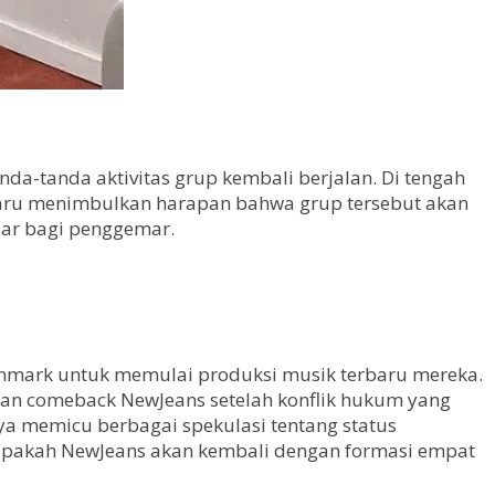
da-tanda aktivitas grup kembali berjalan. Di tengah
aru menimbulkan harapan bahwa grup tersebut akan
sar bagi penggemar.
Denmark untuk memulai produksi musik terbaru mereka.
kan comeback NewJeans setelah konflik hukum yang
ya memicu berbagai spekulasi tentang status
apakah NewJeans akan kembali dengan formasi empat