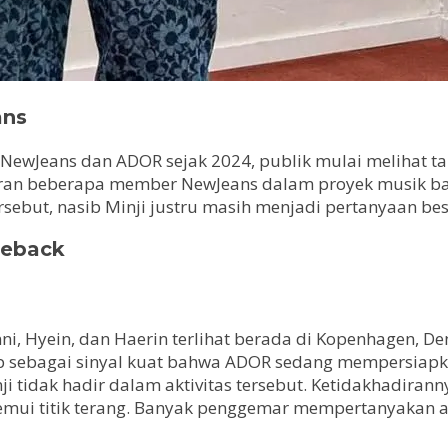
ans
ewJeans dan ADOR sejak 2024, publik mulai melihat tan
iran beberapa member NewJeans dalam proyek musik b
sebut, nasib Minji justru masih menjadi pertanyaan be
meback
ni, Hyein, dan Haerin terlihat berada di Kopenhagen, 
gap sebagai sinyal kuat bahwa ADOR sedang mempersiap
tidak hadir dalam aktivitas tersebut. Ketidakhadirann
emui titik terang. Banyak penggemar mempertanyakan 