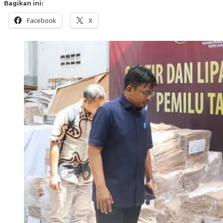
Bagikan ini:
Facebook
X