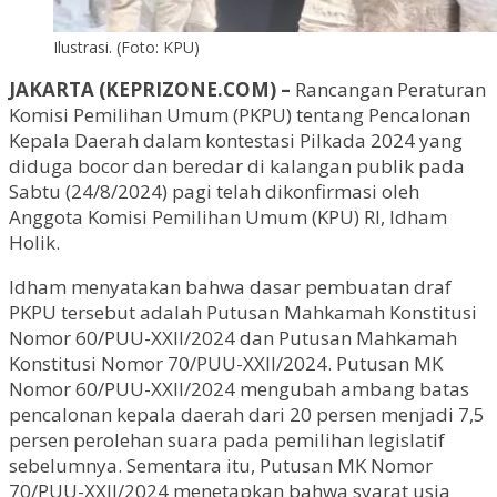
Ilustrasi. (Foto: KPU)
JAKARTA (KEPRIZONE.COM) –
Rancangan Peraturan
Komisi Pemilihan Umum (PKPU) tentang Pencalonan
Kepala Daerah dalam kontestasi Pilkada 2024 yang
diduga bocor dan beredar di kalangan publik pada
Sabtu (24/8/2024) pagi telah dikonfirmasi oleh
Anggota Komisi Pemilihan Umum (KPU) RI, Idham
Holik.
Idham menyatakan bahwa dasar pembuatan draf
PKPU tersebut adalah Putusan Mahkamah Konstitusi
Nomor 60/PUU-XXII/2024 dan Putusan Mahkamah
Konstitusi Nomor 70/PUU-XXII/2024. Putusan MK
Nomor 60/PUU-XXII/2024 mengubah ambang batas
pencalonan kepala daerah dari 20 persen menjadi 7,5
persen perolehan suara pada pemilihan legislatif
sebelumnya. Sementara itu, Putusan MK Nomor
70/PUU-XXII/2024 menetapkan bahwa syarat usia