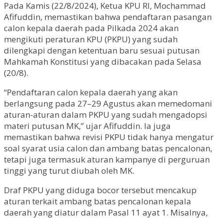
Pada Kamis (22/8/2024), Ketua KPU RI, Mochammad
Afifuddin, memastikan bahwa pendaftaran pasangan
calon kepala daerah pada Pilkada 2024 akan
mengikuti peraturan KPU (PKPU) yang sudah
dilengkapi dengan ketentuan baru sesuai putusan
Mahkamah Konstitusi yang dibacakan pada Selasa
(20/8).
“Pendaftaran calon kepala daerah yang akan
berlangsung pada 27–29 Agustus akan memedomani
aturan-aturan dalam PKPU yang sudah mengadopsi
materi putusan MK,” ujar Afifuddin. Ia juga
memastikan bahwa revisi PKPU tidak hanya mengatur
soal syarat usia calon dan ambang batas pencalonan,
tetapi juga termasuk aturan kampanye di perguruan
tinggi yang turut diubah oleh MK.
Draf PKPU yang diduga bocor tersebut mencakup
aturan terkait ambang batas pencalonan kepala
daerah yang diatur dalam Pasal 11 ayat 1. Misalnya,