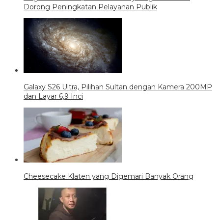
Dorong Peningkatan Pelayanan Publik
Galaxy S26 Ultra, Pilihan Sultan dengan Kamera 200MP
dan Layar 6,9 Inci
Cheesecake Klaten yang Digemari Banyak Orang