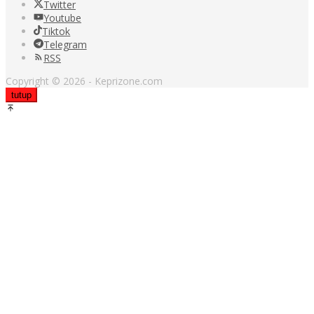
Twitter
Youtube
Tiktok
Telegram
RSS
Copyright © 2026 - Keprizone.com
tutup