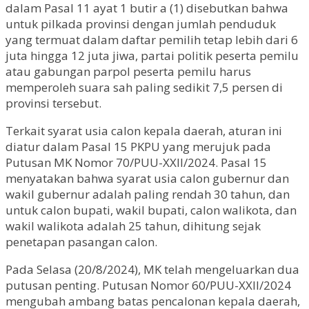
dalam Pasal 11 ayat 1 butir a (1) disebutkan bahwa
untuk pilkada provinsi dengan jumlah penduduk
yang termuat dalam daftar pemilih tetap lebih dari 6
juta hingga 12 juta jiwa, partai politik peserta pemilu
atau gabungan parpol peserta pemilu harus
memperoleh suara sah paling sedikit 7,5 persen di
provinsi tersebut.
Terkait syarat usia calon kepala daerah, aturan ini
diatur dalam Pasal 15 PKPU yang merujuk pada
Putusan MK Nomor 70/PUU-XXII/2024. Pasal 15
menyatakan bahwa syarat usia calon gubernur dan
wakil gubernur adalah paling rendah 30 tahun, dan
untuk calon bupati, wakil bupati, calon walikota, dan
wakil walikota adalah 25 tahun, dihitung sejak
penetapan pasangan calon.
Pada Selasa (20/8/2024), MK telah mengeluarkan dua
putusan penting. Putusan Nomor 60/PUU-XXII/2024
mengubah ambang batas pencalonan kepala daerah,