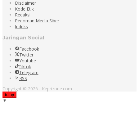
Disclaimer
Kode Etik
Redaksi
Pedoman Media Siber
Indeks
Jaringan Social
Facebook
Twitter
Youtube
Tiktok
Telegram
RSS
Copyright © 2026 - Keprizone.com
tutup