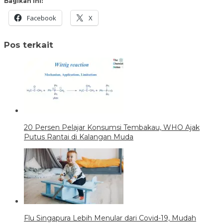
Bagikan ini:
Facebook
X
Pos terkait
20 Persen Pelajar Konsumsi Tembakau, WHO Ajak
Putus Rantai di Kalangan Muda
Flu Singapura Lebih Menular dari Covid-19, Mudah