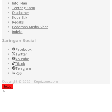
Info Iklan
Tentang Kami
Disclaimer
Kode Etik
Redaksi
Pedoman Media Siber
Indeks
Jaringan Social
Facebook
Twitter
Youtube
Tiktok
Telegram
RSS
Copyright © 2026 - Keprizone.com
tutup