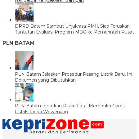
Ranperda Pengelolaan Sampah
DPRD Batam Sambut Unjukrasa PMII, Siap Teruskan
Tuntutan Evaluasi Program MBG ke Pemerintah Pusat
PLN BATAM
PLN Batam Jelaskan Prosedur Pasang Listrik Baru, Ini
Dokumen yang Dibutuhkan
PLN Batam Ingatkan Risiko Fatal Membuka Gardu
Listrik Tanpa Wewenang