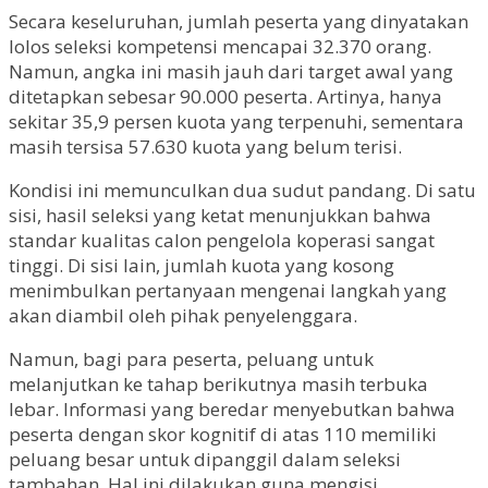
Secara keseluruhan, jumlah peserta yang dinyatakan
lolos seleksi kompetensi mencapai 32.370 orang.
Namun, angka ini masih jauh dari target awal yang
ditetapkan sebesar 90.000 peserta. Artinya, hanya
sekitar 35,9 persen kuota yang terpenuhi, sementara
masih tersisa 57.630 kuota yang belum terisi.
Kondisi ini memunculkan dua sudut pandang. Di satu
sisi, hasil seleksi yang ketat menunjukkan bahwa
standar kualitas calon pengelola koperasi sangat
tinggi. Di sisi lain, jumlah kuota yang kosong
menimbulkan pertanyaan mengenai langkah yang
akan diambil oleh pihak penyelenggara.
Namun, bagi para peserta, peluang untuk
melanjutkan ke tahap berikutnya masih terbuka
lebar. Informasi yang beredar menyebutkan bahwa
peserta dengan skor kognitif di atas 110 memiliki
peluang besar untuk dipanggil dalam seleksi
tambahan. Hal ini dilakukan guna mengisi