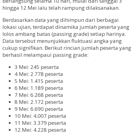
berlangsung selama 10 hari, mulai dari tanggal 3
hingga 12 Mei lalu telah rampung dilaksanakan.
Berdasarkan data yang dihimpun dari berbagai
lokasi ujian, terdapat dinamika jumlah peserta yang
lolos ambang batas (passing grade) setiap harinya.
Data tersebut menunjukkan fluktuasi angka yang
cukup signifikan. Berikut rincian jumlah peserta yang
berhasil melampaui passing grade:
3 Mei: 245 peserta
4 Mei: 2.778 peserta
5 Mei: 1.415 peserta
6 Mei: 1.189 peserta
7 Mei: 6.268 peserta
8 Mei: 2.172 peserta
9 Mei: 6.690 peserta
10 Mei: 4.007 peserta
11 Mei: 3.379 peserta
12 Mei: 4.228 peserta