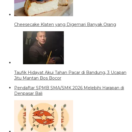
Cheesecake Klaten yang Digemari Banyak Orang
Taufik Hidayat Akui Tahan Pacar di Bandung, 3 Ucapan
Jitu Mantan Bos Bocor
Pendaftar SPMB SMA/SMK 2026 Melebihi Harapan di
Denpasar Bali