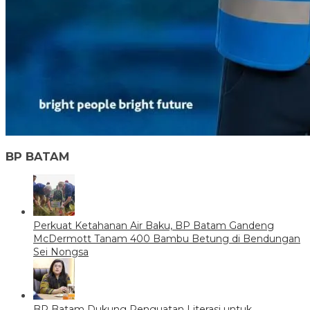
BP BATAM
Perkuat Ketahanan Air Baku, BP Batam Gandeng
McDermott Tanam 400 Bambu Betung di Bendungan
Sei Nongsa
BP Batam Dukung Penguatan Literasi untuk