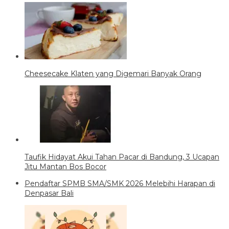
Cheesecake Klaten yang Digemari Banyak Orang
Taufik Hidayat Akui Tahan Pacar di Bandung, 3 Ucapan
Jitu Mantan Bos Bocor
Pendaftar SPMB SMA/SMK 2026 Melebihi Harapan di
Denpasar Bali