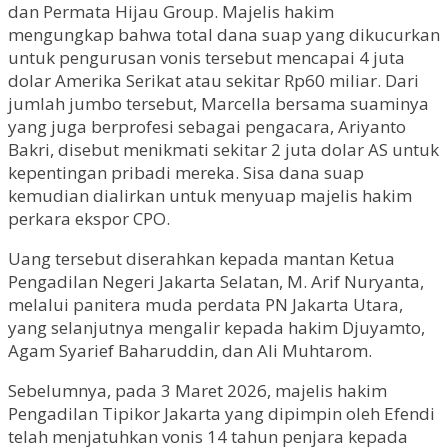
dan Permata Hijau Group. Majelis hakim
mengungkap bahwa total dana suap yang dikucurkan
untuk pengurusan vonis tersebut mencapai 4 juta
dolar Amerika Serikat atau sekitar Rp60 miliar. Dari
jumlah jumbo tersebut, Marcella bersama suaminya
yang juga berprofesi sebagai pengacara, Ariyanto
Bakri, disebut menikmati sekitar 2 juta dolar AS untuk
kepentingan pribadi mereka. Sisa dana suap
kemudian dialirkan untuk menyuap majelis hakim
perkara ekspor CPO.
Uang tersebut diserahkan kepada mantan Ketua
Pengadilan Negeri Jakarta Selatan, M. Arif Nuryanta,
melalui panitera muda perdata PN Jakarta Utara,
yang selanjutnya mengalir kepada hakim Djuyamto,
Agam Syarief Baharuddin, dan Ali Muhtarom.
Sebelumnya, pada 3 Maret 2026, majelis hakim
Pengadilan Tipikor Jakarta yang dipimpin oleh Efendi
telah menjatuhkan vonis 14 tahun penjara kepada