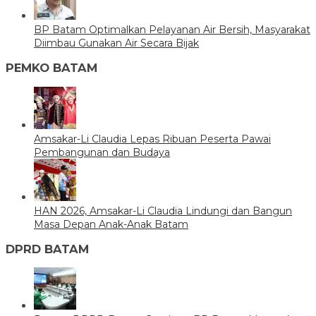
BP Batam Optimalkan Pelayanan Air Bersih, Masyarakat
Diimbau Gunakan Air Secara Bijak
PEMKO BATAM
Amsakar-Li Claudia Lepas Ribuan Peserta Pawai
Pembangunan dan Budaya
HAN 2026, Amsakar-Li Claudia Lindungi dan Bangun
Masa Depan Anak-Anak Batam
DPRD BATAM