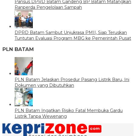
Pansus DPRD Batam Gandeng BP Batam Matangkan
Ranperda Pengelolaan Sampah
DPRD Batam Sambut Unjukrasa PMII, Siap Teruskan
Tuntutan Evaluasi Program MBG ke Pemerintah Pusat
PLN BATAM
PLN Batam Jelaskan Prosedur Pasang Listrik Baru, Ini
Dokumen yang Dibutuhkan
PLN Batam Ingatkan Risiko Fatal Membuka Gardu
Listrik Tanpa Wewenang