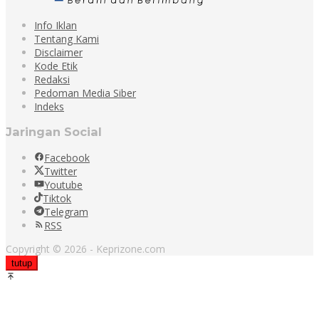
Info Iklan
Tentang Kami
Disclaimer
Kode Etik
Redaksi
Pedoman Media Siber
Indeks
Jaringan Social
Facebook
Twitter
Youtube
Tiktok
Telegram
RSS
Copyright © 2026 - Keprizone.com
tutup