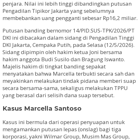
penjara. Nilai ini lebih tinggi dibandingkan putusan
Pengadilan Tipikor Jakarta yang sebelumnya
membebankan uang pengganti sebesar Rp16,2 miliar.
Putusan banding bernomor 14/PID.SUS-TPK/2026/PT
DKI ini dibacakan dalam sidang di Pengadilan Tinggi
DKI Jakarta, Cempaka Putih, pada Selasa (12/5/2026).
Sidang dipimpin oleh hakim ketua Joni bersama
hakim anggota Budi Susilo dan Bragung Iswanto.
Majelis hakim di tingkat banding sepakat
menyatakan bahwa Marcella terbukti secara sah dan
meyakinkan melakukan tindak pidana memberi suap
secara bersama-sama, sekaligus melakukan TPPU
yang berasal dari selisih dana suap tersebut.
Kasus Marcella Santoso
Kasus ini bermula dari operasi penyuapan untuk
mengamankan putusan lepas (onslag) bagi tiga
korporasi, yakni Wilmar Group, Musim Mas Group,