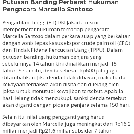
Putusan Banding Perberat Hukuman
Pengacara Marcella Santoso
Pengadilan Tinggi (PT) DKI Jakarta resmi
memperberat hukuman terhadap pengacara
Marcella Santoso dalam perkara suap yang berkaitan
dengan vonis lepas kasus ekspor crude palm oil (CPO)
dan Tindak Pidana Pencucian Uang (TPPU). Dalam
putusan banding, hukuman penjara yang
sebelumnya 14 tahun kini dinaikkan menjadi 15
tahun. Selain itu, denda sebesar Rp600 juta juga
ditambahkan. Jika denda tidak dibayar, maka harta
kekayaan terdakwa akan disita dan dilelang oleh
jaksa untuk menutupi kewajiban tersebut. Apabila
hasil lelang tidak mencukupi, sanksi denda tersebut
akan diganti dengan pidana penjara selama 150 hari.
Selain itu, nilai uang pengganti yang harus
dibayarkan oleh Marcella juga meningkat dari Rp16,2
miliar menjadi Rp21,6 miliar subsider 7 tahun