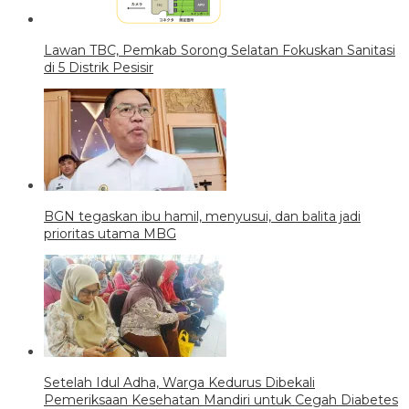
Lawan TBC, Pemkab Sorong Selatan Fokuskan Sanitasi
di 5 Distrik Pesisir
BGN tegaskan ibu hamil, menyusui, dan balita jadi
prioritas utama MBG
Setelah Idul Adha, Warga Kedurus Dibekali
Pemeriksaan Kesehatan Mandiri untuk Cegah Diabetes