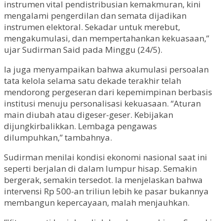
instrumen vital pendistribusian kemakmuran, kini
mengalami pengerdilan dan semata dijadikan
instrumen elektoral. Sekadar untuk merebut,
mengakumulasi, dan mempertahankan kekuasaan,”
ujar Sudirman Said pada Minggu (24/5).
Ia juga menyampaikan bahwa akumulasi persoalan
tata kelola selama satu dekade terakhir telah
mendorong pergeseran dari kepemimpinan berbasis
institusi menuju personalisasi kekuasaan. “Aturan
main diubah atau digeser-geser. Kebijakan
dijungkirbalikkan. Lembaga pengawas
dilumpuhkan,” tambahnya.
Sudirman menilai kondisi ekonomi nasional saat ini
seperti berjalan di dalam lumpur hisap. Semakin
bergerak, semakin tersedot. Ia menjelaskan bahwa
intervensi Rp 500-an triliun lebih ke pasar bukannya
membangun kepercayaan, malah menjauhkan.