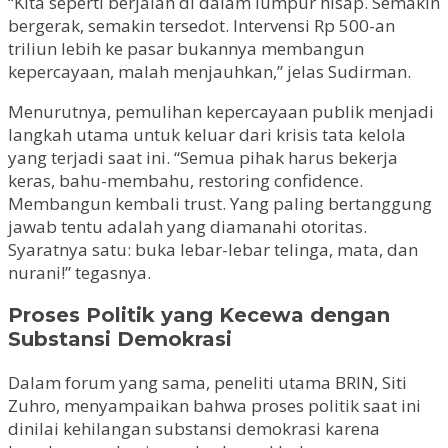
“Kita seperti berjalan di dalam lumpur hisap. Semakin
bergerak, semakin tersedot. Intervensi Rp 500-an
triliun lebih ke pasar bukannya membangun
kepercayaan, malah menjauhkan,” jelas Sudirman.
Menurutnya, pemulihan kepercayaan publik menjadi
langkah utama untuk keluar dari krisis tata kelola
yang terjadi saat ini. “Semua pihak harus bekerja
keras, bahu-membahu, restoring confidence.
Membangun kembali trust. Yang paling bertanggung
jawab tentu adalah yang diamanahi otoritas.
Syaratnya satu: buka lebar-lebar telinga, mata, dan
nurani!” tegasnya.
Proses Politik yang Kecewa dengan
Substansi Demokrasi
Dalam forum yang sama, peneliti utama BRIN, Siti
Zuhro, menyampaikan bahwa proses politik saat ini
dinilai kehilangan substansi demokrasi karena