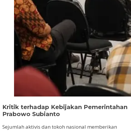
Kritik terhadap Kebijakan Pemerintahan
Prabowo Subianto
Sejumlah aktivis dan tokoh nasional memberikan