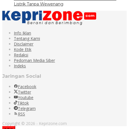
Listrik Tanpa Wewenang
Info Iklan
Tentang Kami
Disclaimer
Kode Etik
Redaksi
Pedoman Media Siber
Indeks
Jaringan Social
Facebook
Twitter
Youtube
Tiktok
Telegram
RSS
Copyright © 2026 - Keprizone.com