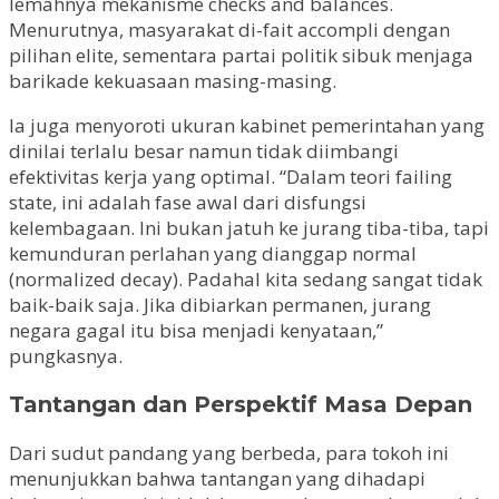
lemahnya mekanisme checks and balances.
Menurutnya, masyarakat di-fait accompli dengan
pilihan elite, sementara partai politik sibuk menjaga
barikade kekuasaan masing-masing.
Ia juga menyoroti ukuran kabinet pemerintahan yang
dinilai terlalu besar namun tidak diimbangi
efektivitas kerja yang optimal. “Dalam teori failing
state, ini adalah fase awal dari disfungsi
kelembagaan. Ini bukan jatuh ke jurang tiba-tiba, tapi
kemunduran perlahan yang dianggap normal
(normalized decay). Padahal kita sedang sangat tidak
baik-baik saja. Jika dibiarkan permanen, jurang
negara gagal itu bisa menjadi kenyataan,”
pungkasnya.
Tantangan dan Perspektif Masa Depan
Dari sudut pandang yang berbeda, para tokoh ini
menunjukkan bahwa tantangan yang dihadapi