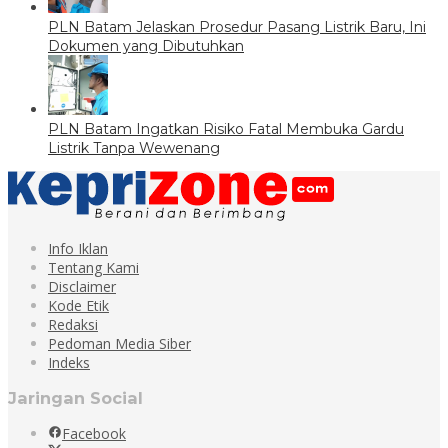
PLN Batam Jelaskan Prosedur Pasang Listrik Baru, Ini
Dokumen yang Dibutuhkan
PLN Batam Ingatkan Risiko Fatal Membuka Gardu
Listrik Tanpa Wewenang
Info Iklan
Tentang Kami
Disclaimer
Kode Etik
Redaksi
Pedoman Media Siber
Indeks
Jaringan Social
Facebook