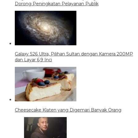
Dorong Peningkatan Pelayanan Publik
Galaxy S26 Ultra, Pilihan Sultan dengan Kamera 200MP
dan Layar 6,9 Inci
Cheesecake Klaten yang Digemari Banyak Orang