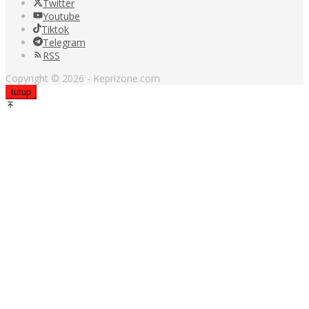
Twitter
Youtube
Tiktok
Telegram
RSS
Copyright © 2026 - Keprizone.com
tutup