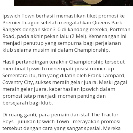
Ipswich Town berhasil memastikan tiket promosi ke
Premier League setelah mengalahkan Queens Park
Rangers dengan skor 3-0 di kandang mereka, Portman
Road, pada akhir pekan lalu (2 Mei). Kemenangan ini
menjadi penutup yang sempurna bagi perjalanan
klub selama musim ini dalam Championship.
Hasil pertandingan terakhir Championship tersebut
membuat Ipswich menempati posisi runner-up.
Sementara itu, tim yang dilatih oleh Frank Lampard,
Coventry City, sukses meraih gelar juara. Meski gagal
meraih gelar juara, keberhasilan Ipswich dalam
promosi tetap menjadi momen penting dan
bersejarah bagi klub.
Di ruang ganti, para pemain dan staf The Tractor
Boys –julukan Ipswich Town– merayakan promosi
tersebut dengan cara yang sangat spesial. Mereka