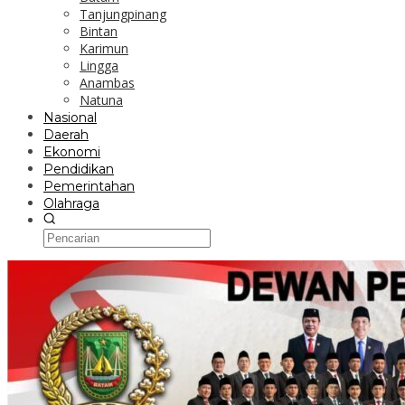
Tanjungpinang
Bintan
Karimun
Lingga
Anambas
Natuna
Nasional
Daerah
Ekonomi
Pendidikan
Pemerintahan
Olahraga