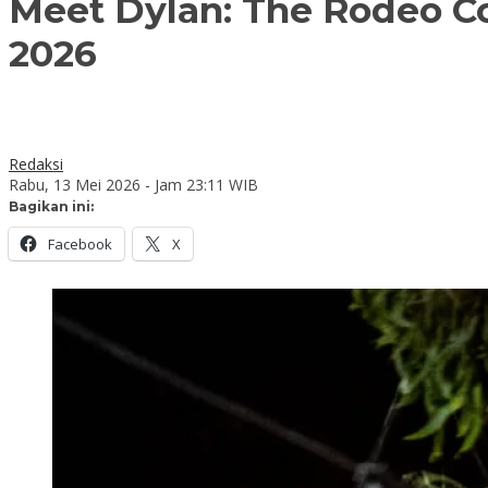
Meet Dylan: The Rodeo C
2026
Redaksi
Rabu, 13 Mei 2026 - Jam 23:11 WIB
Bagikan ini:
Facebook
X