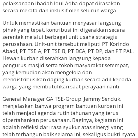
pelaksanaan ibadah Idul Adha dapat dirasakan
secara merata dan inklusif oleh seluruh warga.
Untuk memastikan bantuan menyasar langsung
pihak yang tepat, kontribusi ini digerakkan secara
serentak melalui berbagai unit usaha strategis
perusahaan. Unit-unit tersebut meliputi PT Korindo
Abadi, PT TSE A, PT TSE B, PT BCA, PT DP, dan PT PAL.
Hewan kurban diserahkan langsung kepada
pengurus masjid serta tokoh masyarakat setempat,
yang kemudian akan mengelola dan
mendistribusikan daging kurban secara adil kepada
warga yang membutuhkan saat perayaan nanti.
General Manager GA TSE-Group, Jemmy Senduk,
menjelaskan bahwa program bantuan kurban ini
telah menjadi agenda rutin tahunan yang terus
dipertahankan perusahaan. Baginya, kegiatan ini
adalah refleksi dari rasa syukur atas sinergi yang
telah terbangun baik selama ini, sekaligus bukti nyata