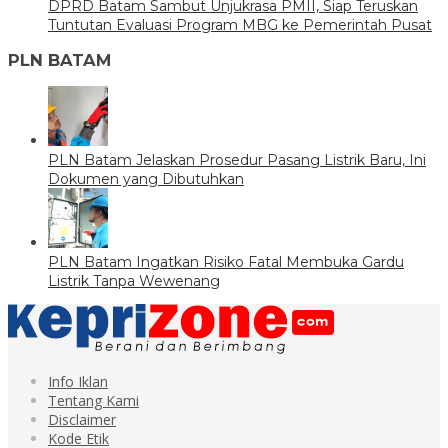
DPRD Batam Sambut Unjukrasa PMII, Siap Teruskan
Tuntutan Evaluasi Program MBG ke Pemerintah Pusat
PLN BATAM
PLN Batam Jelaskan Prosedur Pasang Listrik Baru, Ini
Dokumen yang Dibutuhkan
PLN Batam Ingatkan Risiko Fatal Membuka Gardu
Listrik Tanpa Wewenang
Info Iklan
Tentang Kami
Disclaimer
Kode Etik