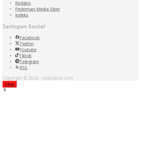
Redaksi
Pedoman Media Siber
Indeks
Jaringan Social
Facebook
Twitter
Youtube
Tiktok
Telegram
RSS
Copyright © 2026 - Keprizone.com
tutup