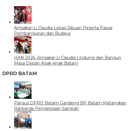
Amsakar-Li Claudia Lepas Ribuan Peserta Pawai
Pembangunan dan Budaya
HAN 2026, Amsakar-Li Claudia Lindungi dan Bangun
Masa Depan Anak-Anak Batam
DPRD BATAM
Pansus DPRD Batam Gandeng BP Batam Matangkan
Ranperda Pengelolaan Sampah