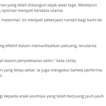
n yang telah dibangun sejak awal laga. Meskipun
ng optimal menjadi kendala utama.
 maksimal. Ini menjadi pekerjaan rumah bagi kami ke
ang efektif dalam memanfaatkan peluang, terutama
 dalam penyelesaian akhir,” kata Lerby.
n yang tetap sehat. Ia juga mengakui bahwa performa
n.
ggi kepada anak asuhnya yang telah berjuang jauh-jauh