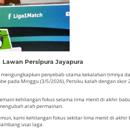
 Lawan Persipura Jayapura
i, mengungkapkan penyebab utama kekalahan timnya da
be pada Minggu (3/5/2026), Persiku kalah dengan skor
emain kehilangan fokus selama lima menit di akhir bab
 mengubah arah permainan.
mun, kami kehilangan fokus sekitar lima menit di akhir
 Bambang usai laga.