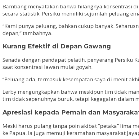
Bambang menyatakan bahwa hilangnya konsentrasi di 
secara statistik, Persiku memiliki sejumlah peluang 
“Kami punya peluang, bahkan cukup banyak. Seharusnya
depan,” tambahnya.
Kurang Efektif di Depan Gawang
Senada dengan pendapat pelatih, penyerang Persiku K
saat konsentrasi lawan mulai goyah.
“Peluang ada, termasuk kesempatan saya di menit akhi
Lerby mengungkapkan bahwa meskipun tim tidak mampu 
tim tidak sepenuhnya buruk, tetapi kegagalan dalam
Apresiasi kepada Pemain dan Masyaraka
Meski harus pulang tanpa poin akibat “petaka” lima m
ke Papua. Ia juga memuji keramahan masyarakat Jaya