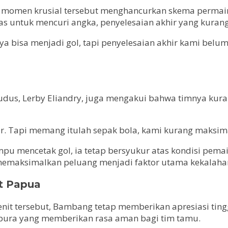
momen krusial tersebut menghancurkan skema permaina
emas untuk mencuri angka, penyelesaian akhir yang kura
 bisa menjadi gol, tapi penyelesaian akhir kami belum
udus, Lerby Eliandry, juga mengakui bahwa timnya kur
r. Tapi memang itulah sepak bola, kami kurang maksimal
mencetak gol, ia tetap bersyukur atas kondisi pemai
 memaksimalkan peluang menjadi faktor utama kekalaha
t Papua
enit tersebut, Bambang tetap memberikan apresiasi tin
pura yang memberikan rasa aman bagi tim tamu.