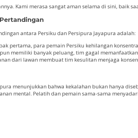
ya. Kami merasa sangat aman selama di sini, baik saat
 Pertandingan
dingan antara Persiku dan Persipura Jayapura adalah:
babak pertama, para pemain Persiku kehilangan konsent
ipun memiliki banyak peluang, tim gagal memanfaatkan
kanan dari lawan membuat tim kesulitan menjaga konsent
apura menunjukkan bahwa kekalahan bukan hanya disebab
tekanan mental. Pelatih dan pemain sama-sama menyadar