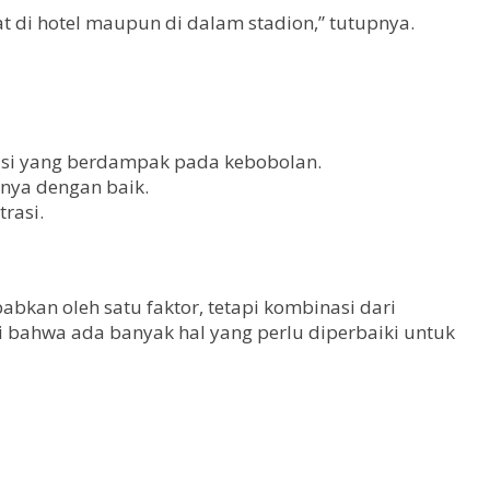
 di hotel maupun di dalam stadion,” tutupnya.
rasi yang berdampak pada kebobolan.
nya dengan baik.
rasi.
kan oleh satu faktor, tetapi kombinasi dari
i bahwa ada banyak hal yang perlu diperbaiki untuk