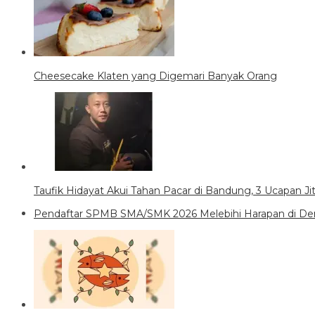
Cheesecake Klaten yang Digemari Banyak Orang
Taufik Hidayat Akui Tahan Pacar di Bandung, 3 Ucapan J
Pendaftar SPMB SMA/SMK 2026 Melebihi Harapan di Den