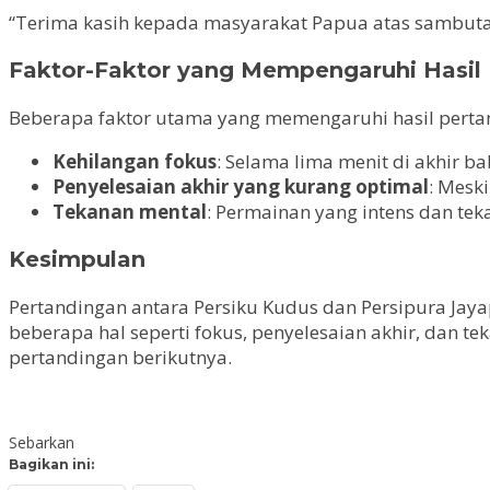
“Terima kasih kepada masyarakat Papua atas sambutann
Faktor-Faktor yang Mempengaruhi Hasil
Beberapa faktor utama yang memengaruhi hasil pertan
Kehilangan fokus
: Selama lima menit di akhir 
Penyelesaian akhir yang kurang optimal
: Mesk
Tekanan mental
: Permainan yang intens dan te
Kesimpulan
Pertandingan antara Persiku Kudus dan Persipura Jay
beberapa hal seperti fokus, penyelesaian akhir, dan 
pertandingan berikutnya.
Sebarkan
Bagikan ini: