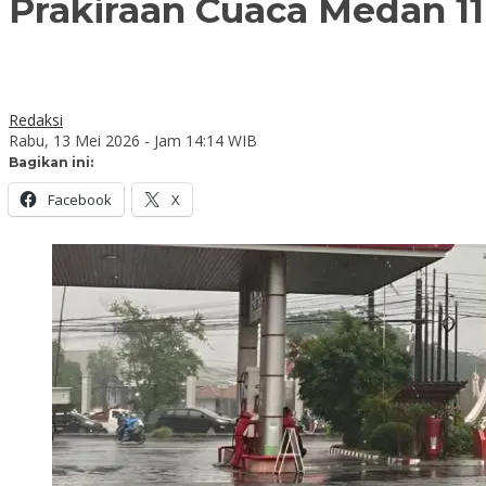
Prakiraan Cuaca Medan 11
Redaksi
Rabu, 13 Mei 2026 - Jam 14:14 WIB
Bagikan ini:
Facebook
X