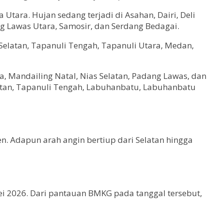
tara. Hujan sedang terjadi di Asahan, Dairi, Deli
ng Lawas Utara, Samosir, dan Serdang Bedagai.
Selatan, Tapanuli Tengah, Tapanuli Utara, Medan,
a, Mandailing Natal, Nias Selatan, Padang Lawas, dan
latan, Tapanuli Tengah, Labuhanbatu, Labuhanbatu
en. Adapun arah angin bertiup dari Selatan hingga
i 2026. Dari pantauan BMKG pada tanggal tersebut,