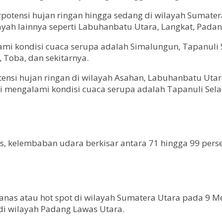
tensi hujan ringan hingga sedang di wilayah Sumatera U
ayah lainnya seperti Labuhanbatu Utara, Langkat, Pada
lami kondisi cuaca serupa adalah Simalungun, Tapanuli 
 Toba, dan sekitarnya.
tensi hujan ringan di wilayah Asahan, Labuhanbatu Utar
si mengalami kondisi cuaca serupa adalah Tapanuli Se
us, kelembaban udara berkisar antara 71 hingga 99 pers
nas atau hot spot di wilayah Sumatera Utara pada 9 Me
a di wilayah Padang Lawas Utara.