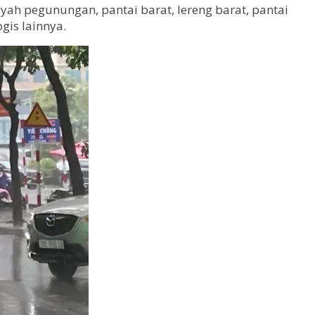
ah pegunungan, pantai barat, lereng barat, pantai
gis lainnya.