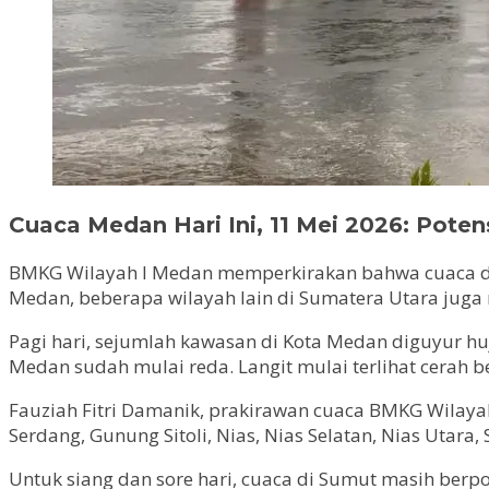
Cuaca Medan Hari Ini, 11 Mei 2026: Pote
BMKG Wilayah I Medan memperkirakan bahwa cuaca di K
Medan, beberapa wilayah lain di Sumatera Utara juga
Pagi hari, sejumlah kawasan di Kota Medan diguyur hu
Medan sudah mulai reda. Langit mulai terlihat cerah 
Fauziah Fitri Damanik, prakirawan cuaca BMKG Wilaya
Serdang, Gunung Sitoli, Nias, Nias Selatan, Nias Utara,
Untuk siang dan sore hari, cuaca di Sumut masih berp