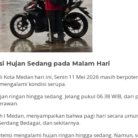
nsi Hujan Sedang pada Malam Hari
ota Medan hari ini, Senin 11 Mei 2026 masih berpotens
 mengalami kondisi serupa.
jan ringan hingga sedang. Jelang pukul 06.38 WIB, dari
berawan.
h I Medan, menyampaikan bahwa pagi hari secara umum
 Serdang Bedagai, dan sekitarnya.
otensi mengalami hujan ringan hingga sedang. Namun, s