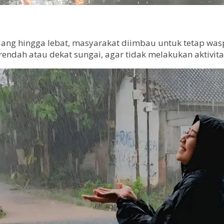
dang hingga lebat, masyarakat diimbau untuk tetap was
ndah atau dekat sungai, agar tidak melakukan aktivitas 