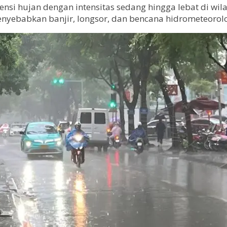
hujan dengan intensitas sedang hingga lebat di wilay
nyebabkan banjir, longsor, dan bencana hidrometeorolo