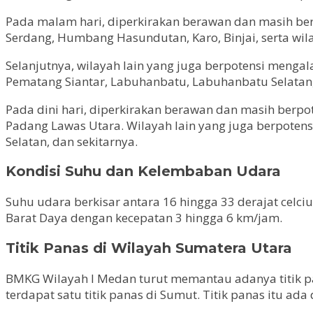
Pada malam hari, diperkirakan berawan dan masih berpo
Serdang, Humbang Hasundutan, Karo, Binjai, serta wil
Selanjutnya, wilayah lain yang juga berpotensi menga
Pematang Siantar, Labuhanbatu, Labuhanbatu Selatan,
Pada dini hari, diperkirakan berawan dan masih berpo
Padang Lawas Utara. Wilayah lain yang juga berpoten
Selatan, dan sekitarnya.
Kondisi Suhu dan Kelembaban Udara
Suhu udara berkisar antara 16 hingga 33 derajat celci
Barat Daya dengan kecepatan 3 hingga 6 km/jam.
Titik Panas di Wilayah Sumatera Utara
BMKG Wilayah I Medan turut memantau adanya titik pa
terdapat satu titik panas di Sumut. Titik panas itu ad