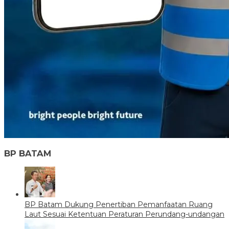
BP BATAM
BP Batam Dukung Penertiban Pemanfaatan Ruang
Laut Sesuai Ketentuan Peraturan Perundang-undangan