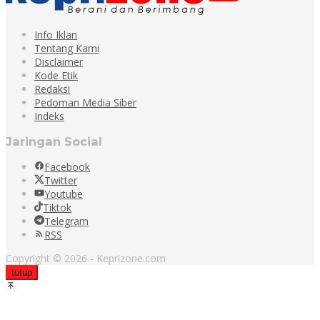
Info Iklan
Tentang Kami
Disclaimer
Kode Etik
Redaksi
Pedoman Media Siber
Indeks
Jaringan Social
Facebook
Twitter
Youtube
Tiktok
Telegram
RSS
Copyright © 2026 - Keprizone.com
tutup