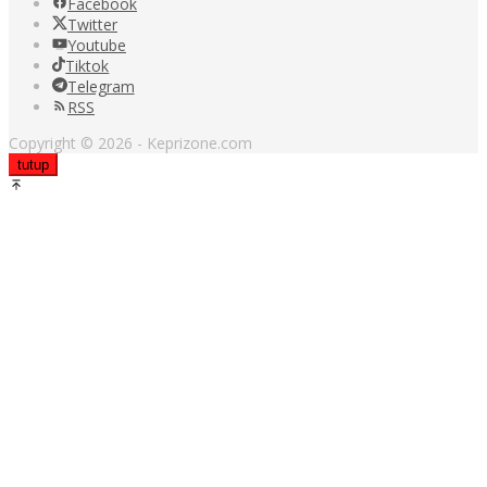
Facebook
Twitter
Youtube
Tiktok
Telegram
RSS
Copyright © 2026 - Keprizone.com
tutup