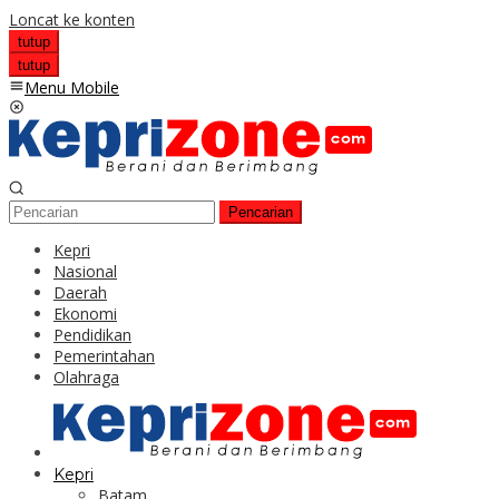
Loncat ke konten
tutup
tutup
Menu Mobile
Pencarian
Kepri
Nasional
Daerah
Ekonomi
Pendidikan
Pemerintahan
Olahraga
Kepri
Batam