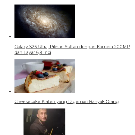
Galaxy S26 Ultra, Pilihan Sultan dengan Kamera 200MP
dan Layar 6,9 Inci
Cheesecake Klaten yang Digemari Banyak Orang