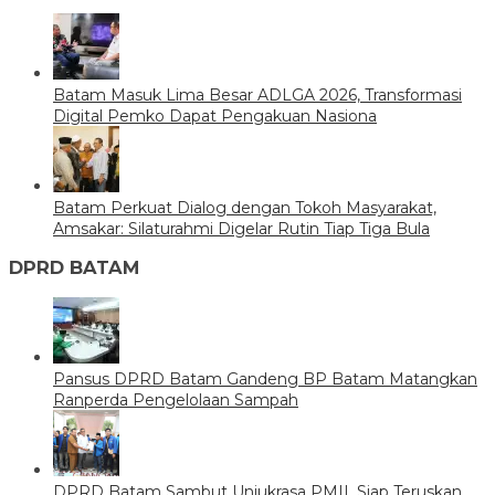
Batam Masuk Lima Besar ADLGA 2026, Transformasi
Digital Pemko Dapat Pengakuan Nasiona
Batam Perkuat Dialog dengan Tokoh Masyarakat,
Amsakar: Silaturahmi Digelar Rutin Tiap Tiga Bula
DPRD BATAM
Pansus DPRD Batam Gandeng BP Batam Matangkan
Ranperda Pengelolaan Sampah
DPRD Batam Sambut Unjukrasa PMII, Siap Teruskan