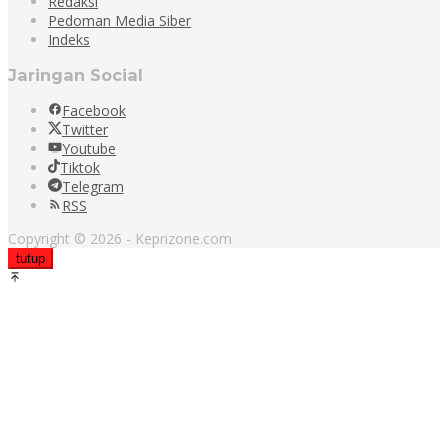
Redaksi
Pedoman Media Siber
Indeks
Jaringan Social
Facebook
Twitter
Youtube
Tiktok
Telegram
RSS
Copyright © 2026 - Keprizone.com
tutup