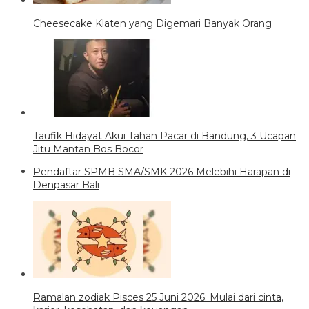
Cheesecake Klaten yang Digemari Banyak Orang
Taufik Hidayat Akui Tahan Pacar di Bandung, 3 Ucapan
Jitu Mantan Bos Bocor
Pendaftar SPMB SMA/SMK 2026 Melebihi Harapan di
Denpasar Bali
Ramalan zodiak Pisces 25 Juni 2026: Mulai dari cinta,