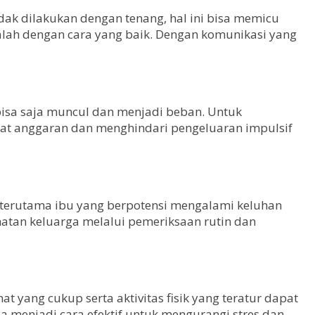
ak dilakukan dengan tenang, hal ini bisa memicu
salah dengan cara yang baik. Dengan komunikasi yang
bisa saja muncul dan menjadi beban. Untuk
buat anggaran dan menghindari pengeluaran impulsif
 terutama ibu yang berpotensi mengalami keluhan
hatan keluarga melalui pemeriksaan rutin dan
t yang cukup serta aktivitas fisik yang teratur dapat
a menjadi cara efektif untuk mengurangi stres dan