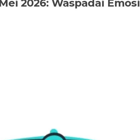
7 Mei 2026: Waspadai Emos