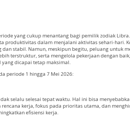
riode yang cukup menantang bagi pemilik zodiak Libra
 produktivitas dalam menjalani aktivitas sehari-hari. K
ng dan stabil. Namun, meskipun begitu, peluang untuk 
 lebih terstruktur, serta mengelola pekerjaan dengan b
l yang dicapai tetap maksimal.
da periode 1 hingga 7 Mei 2026:
dak selalu selesai tepat waktu. Hal ini bisa menyebabk
un rencana kerja, fokus pada prioritas utama, dan me
ngkatkan efisiensi kerja.