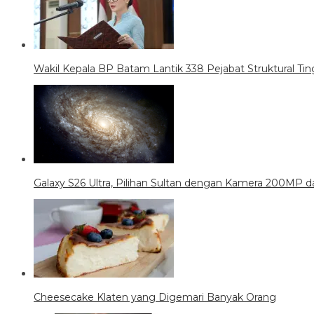
Wakil Kepala BP Batam Lantik 338 Pejabat Struktural Tin
Galaxy S26 Ultra, Pilihan Sultan dengan Kamera 200MP da
Cheesecake Klaten yang Digemari Banyak Orang