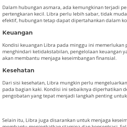
Dalam hubungan asmara, ada kemungkinan terjadi perb
pertengkaran kecil. Libra perlu lebih sabar, tidak m
efektif, hubungan tetap dapat dipertahankan dalam ko
Keuangan
Kondisi keuangan Libra pada minggu ini memerlukan p
menghindari ketidakstabilan, pengelolaan keuangan y
akan membantu menjaga keseimbangan finansial.
Kesehatan
Dari sisi kesehatan, Libra mungkin perlu mengeluark
pada bagian kaki. Kondisi ini sebaiknya diperhatikan
pengobatan yang tepat menjadi langkah penting untuk
Selain itu, Libra juga disarankan untuk menjaga keseim
membantu meningkatkan stamina dan konsentrasi. Selai