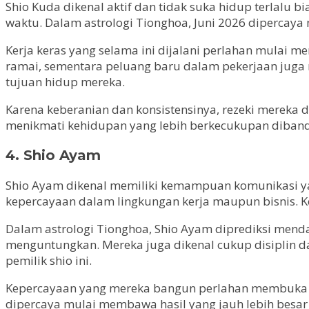
Shio Kuda dikenal aktif dan tidak suka hidup terlalu 
waktu. Dalam astrologi Tionghoa, Juni 2026 dipercaya 
Kerja keras yang selama ini dijalani perlahan mulai 
ramai, sementara peluang baru dalam pekerjaan juga
tujuan hidup mereka.
Karena keberanian dan konsistensinya, rezeki mereka di
menikmati kehidupan yang lebih berkecukupan diban
4. Shio Ayam
Shio Ayam dikenal memiliki kemampuan komunikasi 
kepercayaan dalam lingkungan kerja maupun bisnis. Ke
Dalam astrologi Tionghoa, Shio Ayam diprediksi mend
menguntungkan. Mereka juga dikenal cukup disiplin d
pemilik shio ini.
Kepercayaan yang mereka bangun perlahan membuka jal
dipercaya mulai membawa hasil yang jauh lebih besa