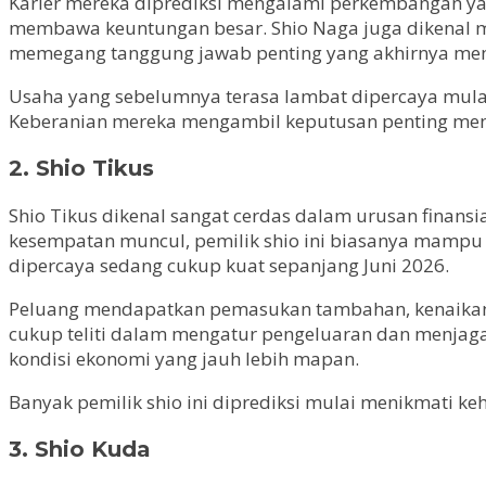
Karier mereka diprediksi mengalami perkembangan yan
membawa keuntungan besar. Shio Naga juga dikenal m
memegang tanggung jawab penting yang akhirnya membu
Usaha yang sebelumnya terasa lambat dipercaya mulai
Keberanian mereka mengambil keputusan penting menja
2. Shio Tikus
Shio Tikus dikenal sangat cerdas dalam urusan finansi
kesempatan muncul, pemilik shio ini biasanya mampu b
dipercaya sedang cukup kuat sepanjang Juni 2026.
Peluang mendapatkan pemasukan tambahan, kenaikan k
cukup teliti dalam mengatur pengeluaran dan menjaga
kondisi ekonomi yang jauh lebih mapan.
Banyak pemilik shio ini diprediksi mulai menikmati ke
3. Shio Kuda