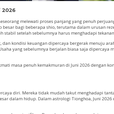
i 2026
h seseorang melewati proses panjang yang penuh perjuan
besar bagi beberapa shio, terutama dalam urusan reze
ih stabil setelah sebelumnya harus menghadapi tekana
 dan kondisi keuangan dipercaya bergerak menuju arah 
Usaha yang sebelumnya berjalan biasa saja dipercaya 
nikmati masa penuh kemakmuran di Juni 2026 dengan kond
percaya diri. Mereka tidak mudah takut menghadapi tan
r dalam hidup. Dalam astrologi Tionghoa, Juni 2026 d