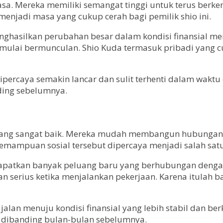
biasa. Mereka memiliki semangat tinggi untuk terus ber
menjadi masa yang cukup cerah bagi pemilik shio ini.
menghasilkan perubahan besar dalam kondisi finansial m
 mulai bermunculan. Shio Kuda termasuk pribadi yang 
percaya semakin lancar dan sulit terhenti dalam waktu d
ding sebelumnya.
yang sangat baik. Mereka mudah membangun hubungan
mampuan sosial tersebut dipercaya menjadi salah satu 
apatkan banyak peluang baru yang berhubungan dengan 
an serius ketika menjalankan pekerjaan. Karena itula
an menuju kondisi finansial yang lebih stabil dan be
r dibanding bulan-bulan sebelumnya.