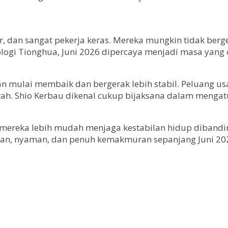
, dan sangat pekerja keras. Mereka mungkin tidak berger
logi Tionghua, Juni 2026 dipercaya menjadi masa yang 
han mulai membaik dan bergerak lebih stabil. Peluang 
erah. Shio Kerbau dikenal cukup bijaksana dalam meng
reka lebih mudah menjaga kestabilan hidup dibanding 
pan, nyaman, dan penuh kemakmuran sepanjang Juni 20