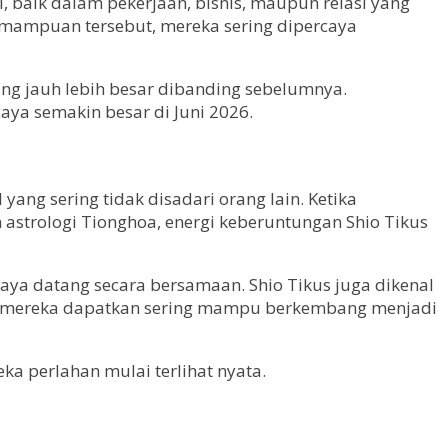
 baik dalam pekerjaan, bisnis, maupun relasi yang
emampuan tersebut, mereka sering dipercaya
ng jauh lebih besar dibanding sebelumnya.
ya semakin besar di Juni 2026.
ang sering tidak disadari orang lain. Ketika
astrologi Tionghoa, energi keberuntungan Shio Tikus
a datang secara bersamaan. Shio Tikus juga dikenal
yang mereka dapatkan sering mampu berkembang menjadi
ka perlahan mulai terlihat nyata.