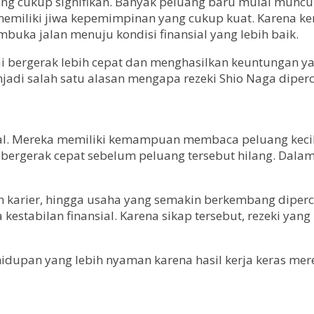
g cukup signifikan. Banyak peluang baru mulai muncul,
emiliki jiwa kepemimpinan yang cukup kuat. Karena k
ka jalan menuju kondisi finansial yang lebih baik.
 bergerak lebih cepat dan menghasilkan keuntungan ya
di salah satu alasan mengapa rezeki Shio Naga diperca
al. Mereka memiliki kemampuan membaca peluang kecil y
ergerak cepat sebelum peluang tersebut hilang. Dalam 
arier, hingga usaha yang semakin berkembang dipercay
 kestabilan finansial. Karena sikap tersebut, rezeki 
hidupan yang lebih nyaman karena hasil kerja keras mere