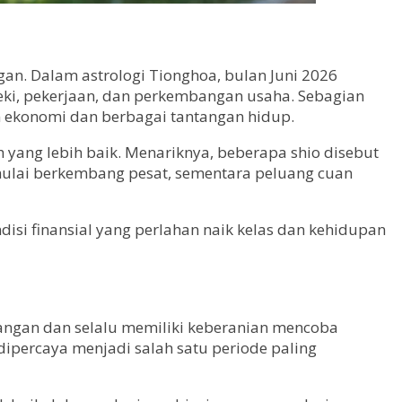
gan. Dalam astrologi Tionghoa, bulan Juni 2026
ki, pekerjaan, dan perkembangan usaha. Sebagian
n ekonomi dan berbagai tantangan hidup.
yang lebih baik. Menariknya, beberapa shio disebut
mulai berkembang pesat, sementara peluang cuan
isi finansial yang perlahan naik kelas dan kehidupan
tangan dan selalu memiliki keberanian mencoba
ipercaya menjadi salah satu periode paling