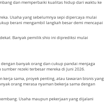
kembang dan memperbaiki kualitas hidup dari waktu ke
ereka. Usaha yang sebelumnya sepi dipercaya mulai
cukup berani mengambil langkah besar demi mencapai
ekat. Banyak pemilik shio ini diprediksi mulai
 dengan banyak orang dan cukup pandai menjaga
sumber rezeki terbesar mereka di Juni 2026.
kerja sama, proyek penting, atau tawaran bisnis yang
h banyak orang merasa nyaman bekerja sama dengan
rkembang. Usaha maupun pekerjaan yang dijalani