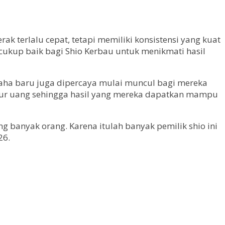
ak terlalu cepat, tetapi memiliki konsistensi yang kuat
cukup baik bagi Shio Kerbau untuk menikmati hasil
usaha baru juga dipercaya mulai muncul bagi mereka
atur uang sehingga hasil yang mereka dapatkan mampu
banyak orang. Karena itulah banyak pemilik shio ini
26.