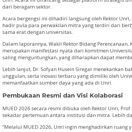
dari beragam sektor.
Acara bergengsi ini dihadiri langsung oleh Rektor Unri, P
hadir pula para perwakilan mitra yang terdiri dari ber
sama erat dengan universitas.
Dalam laporannya, Wakil Rektor Bidang Perencanaan, Ke
merupakan manifestasi nyata dari komitmen Universitas
saling menguntungkan, yang diharapkan dapat memberi
Lebih lanjut, Dr. Sofyan Husein Siregar menekankan ba
unggulan, serta inovasi terbaru yang dimiliki oleh Un
memanfaatkan sumber daya yang ada di Unri.
Pembukaan Resmi dan Visi Kolaborasi
MUED 2026 secara resmi dibuka oleh Rektor Unri, Prof.
sekadar pertemuan antara institusi dan mitra. Lebih
“Melalui MUED 2026, Unri ingin menghadirkan ruang 