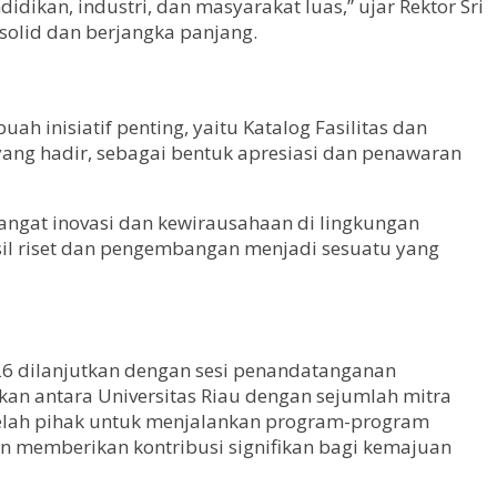
dikan, industri, dan masyarakat luas,” ujar Rektor Sri
 solid dan berjangka panjang.
inisiatif penting, yaitu Katalog Fasilitas dan
yang hadir, sebagai bentuk apresiasi dan penawaran
angat inovasi dan kewirausahaan di lingkungan
asil riset dan pengembangan menjadi sesuatu yang
026 dilanjutkan dengan sesi penandatanganan
an antara Universitas Riau dengan sejumlah mitra
 belah pihak untuk menjalankan program-program
an memberikan kontribusi signifikan bagi kemajuan