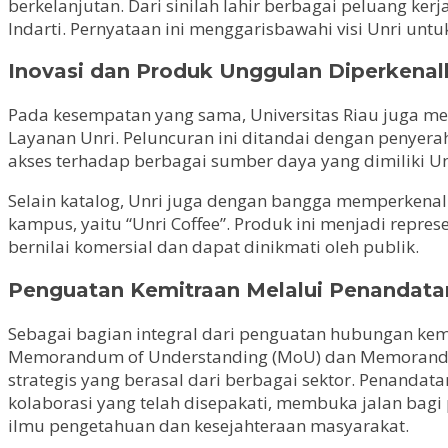
berkelanjutan. Dari sinilah lahir berbagai peluang ke
Indarti. Pernyataan ini menggarisbawahi visi Unri unt
Inovasi dan Produk Unggulan Diperkena
Pada kesempatan yang sama, Universitas Riau juga me
Layanan Unri. Peluncuran ini ditandai dengan penyera
akses terhadap berbagai sumber daya yang dimiliki Un
Selain katalog, Unri juga dengan bangga memperkenal
kampus, yaitu “Unri Coffee”. Produk ini menjadi repr
bernilai komersial dan dapat dinikmati oleh publik.
Penguatan Kemitraan Melalui Penandata
Sebagai bagian integral dari penguatan hubungan kem
Memorandum of Understanding (MoU) dan Memorandum o
strategis yang berasal dari berbagai sektor. Penand
kolaborasi yang telah disepakati, membuka jalan bagi
ilmu pengetahuan dan kesejahteraan masyarakat.