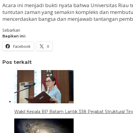
Acara ini menjadi bukti nyata bahwa Universitas Ria
tuntutan zaman yang semakin kompleks dan membutuhka
mencerdaskan bangsa dan menjawab tantangan pem
Sebarkan
Bagikan ini:
Facebook
X
Pos terkait
Wakil Kepala BP Batam Lantik 338 Pejabat Struktural Tin