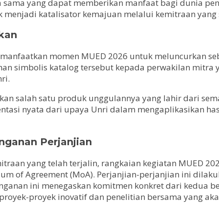
rja sama yang dapat memberikan manfaat bagi dunia pendi
uk menjadi katalisator kemajuan melalui kemitraan yang
lkan
manfaatkan momen MUED 2026 untuk meluncurkan sebuah 
han simbolis katalog tersebut kepada perwakilan mitra 
ri.
kan salah satu produk unggulannya yang lahir dari sem
esentasi nyata dari upaya Unri dalam mengaplikasikan h
nganan Perjanjian
itraan yang telah terjalin, rangkaian kegiatan MUED 2
f Agreement (MoA). Perjanjian-perjanjian ini dilakuk
atanganan ini menegaskan komitmen konkret dari kedua
 proyek-proyek inovatif dan penelitian bersama yang ak