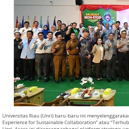
Universitas Riau (Unri) baru-baru ini menyelenggarak
Experience for Sustainable Collaboration” atau “Terh
Unri. Acara ini dirancang sebagai platform strategis