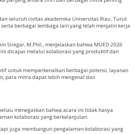
n dan seluruh civitas akademika Universitas Riau. Turut
 serta berbagai lembaga lain yang telah menjalin kerja
sein Siregar, M.Phil., menjelaskan bahwa MUED 2026
ni dicapai melalui kolaborasi yang produktif dan
ektif untuk memperkenalkan berbagai potensi, layanan
ian, para mitra dapat lebih mengenal dan
, beliau menegaskan bahwa acara ini tidak hanya
aman kolaborasi yang berkelanjutan.
tetapi juga membangun pengalaman kolaborasi yang