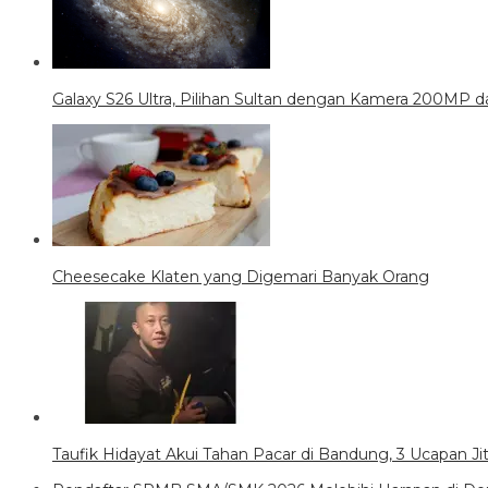
Galaxy S26 Ultra, Pilihan Sultan dengan Kamera 200MP da
Cheesecake Klaten yang Digemari Banyak Orang
Taufik Hidayat Akui Tahan Pacar di Bandung, 3 Ucapan J