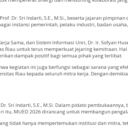
rof. Dr. Sri Indarti, S.E., M.Si., beserta jajaran pimpina
bagai instansi pemerintah, pelaku industri, badan usaha,
rja Sama, dan Sistem Informasi Unri, Dr. Ir. Sofyan Hu
 Riau untuk terus memperkuat jejaring kemitraan. Hal i
kan dampak positif bagi semua pihak yang terlibat.
hwa kegiatan ini juga berfungsi sebagai sarana yang ef
iversitas Riau kepada seluruh mitra kerja. Dengan demik
 Dr. Sri Indarti, S.E., M.Si. Dalam pidato pembukaannya
 dari itu, MUED 2026 dirancang untuk membangun pengal
yang tidak hanya mempertemukan institusi dan mitra, 