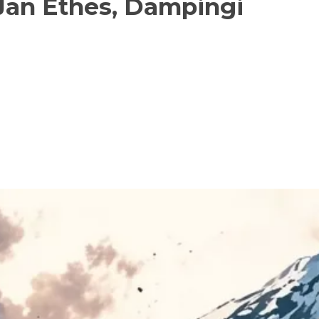
 Jan Ethes, Dampingi