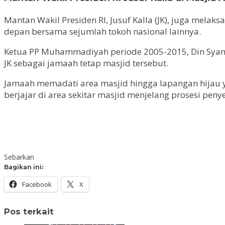
Mantan Wakil Presiden RI, Jusuf Kalla (JK), juga melaks
depan bersama sejumlah tokoh nasional lainnya.
Ketua PP Muhammadiyah periode 2005-2015, Din Syams
JK sebagai jamaah tetap masjid tersebut.
Jamaah memadati area masjid hingga lapangan hijau 
berjajar di area sekitar masjid menjelang prosesi pen
Sebarkan
Bagikan ini:
Facebook
X
Pos terkait