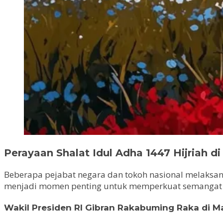
Perayaan Shalat Idul Adha 1447 Hijriah di
Beberapa pejabat negara dan tokoh nasional melaksanak
menjadi momen penting untuk memperkuat semangat
Wakil Presiden RI Gibran Rakabuming Raka di Mas