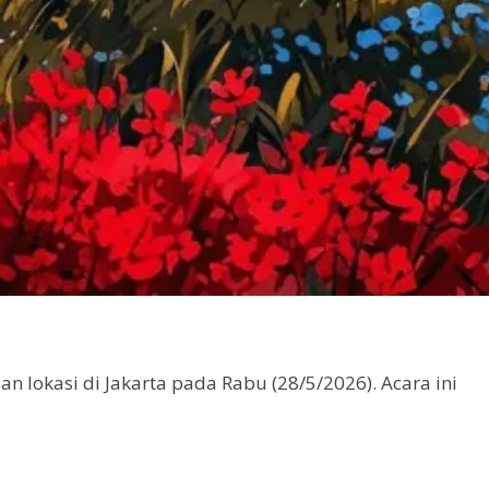
 lokasi di Jakarta pada Rabu (28/5/2026). Acara ini