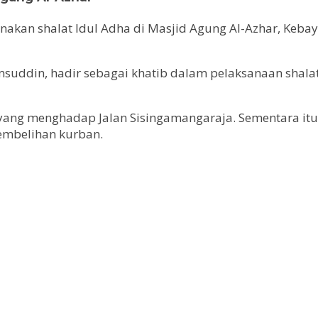
anakan shalat Idul Adha di Masjid Agung Al-Azhar, Kebayo
uddin, hadir sebagai khatib dalam pelaksanaan shalat
yang menghadap Jalan Sisingamangaraja. Sementara it
yembelihan kurban.