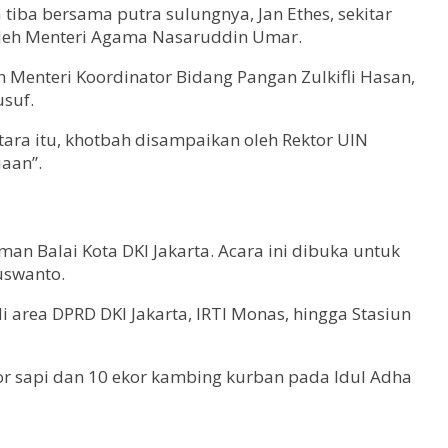
 tiba bersama putra sulungnya, Jan Ethes, sekitar
 oleh Menteri Agama Nasaruddin Umar.
h Menteri Koordinator Bidang Pangan Zulkifli Hasan,
usuf.
ara itu, khotbah disampaikan oleh Rektor UIN
aan”.
an Balai Kota DKI Jakarta. Acara ini dibuka untuk
uswanto.
area DPRD DKI Jakarta, IRTI Monas, hingga Stasiun
r sapi dan 10 ekor kambing kurban pada Idul Adha