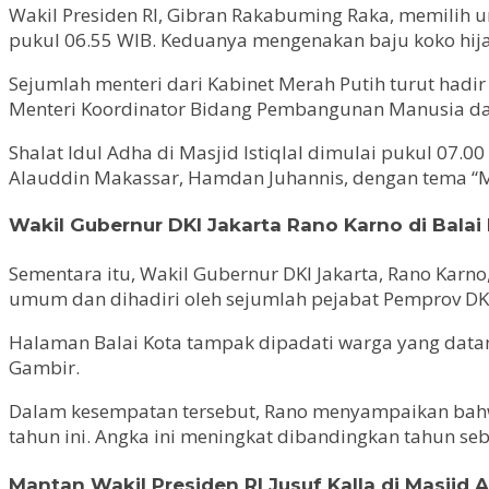
Wakil Presiden RI, Gibran Rakabuming Raka, memilih unt
pukul 06.55 WIB. Keduanya mengenakan baju koko hija
Sejumlah menteri dari Kabinet Merah Putih turut hadir
Menteri Koordinator Bidang Pembangunan Manusia dan K
Shalat Idul Adha di Masjid Istiqlal dimulai pukul 07
Alauddin Makassar, Hamdan Juhannis, dengan tema “
Wakil Gubernur DKI Jakarta Rano Karno di Balai
Sementara itu, Wakil Gubernur DKI Jakarta, Rano Karno
umum dan dihadiri oleh sejumlah pejabat Pemprov DKI 
Halaman Balai Kota tampak dipadati warga yang datan
Gambir.
Dalam kesempatan tersebut, Rano menyampaikan bahwa
tahun ini. Angka ini meningkat dibandingkan tahun se
Mantan Wakil Presiden RI Jusuf Kalla di Masjid 