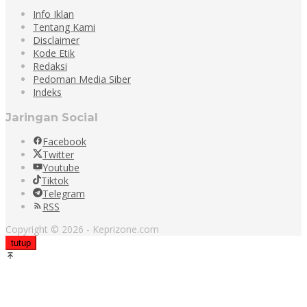
Info Iklan
Tentang Kami
Disclaimer
Kode Etik
Redaksi
Pedoman Media Siber
Indeks
Jaringan Social
Facebook
Twitter
Youtube
Tiktok
Telegram
RSS
Copyright © 2026 - Keprizone.com
tutup