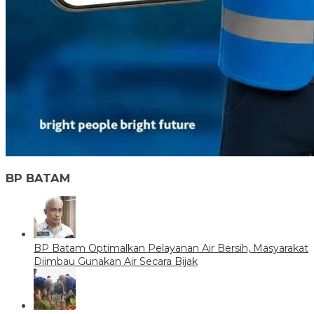
BP BATAM
BP Batam Optimalkan Pelayanan Air Bersih, Masyarakat
Diimbau Gunakan Air Secara Bijak