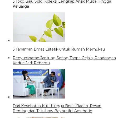
5 Toko Baju Solo: Koleksi Lengkap Anak Muda Hingga
Keluarga
5 Tanaman Emas Estetik untuk Rumah Memukau
Penyumbatan Jantung Sering Tanpa Gejala, Pandangan
Kedua Jadi Penentu
Dari Kesehatan Kulit hingga Berat Badan, Pesan
Penting dari Talkshow Beyoutiful Aesthetic