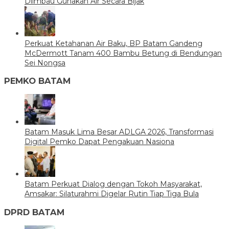
Diimbau Gunakan Air Secara Bijak
Perkuat Ketahanan Air Baku, BP Batam Gandeng
McDermott Tanam 400 Bambu Betung di Bendungan
Sei Nongsa
PEMKO BATAM
Batam Masuk Lima Besar ADLGA 2026, Transformasi
Digital Pemko Dapat Pengakuan Nasiona
Batam Perkuat Dialog dengan Tokoh Masyarakat,
Amsakar: Silaturahmi Digelar Rutin Tiap Tiga Bula
DPRD BATAM