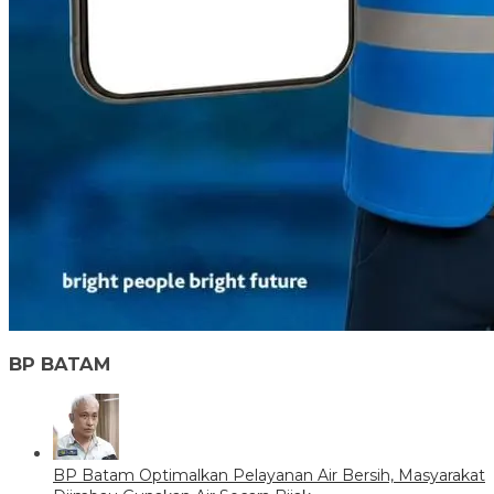
BP BATAM
BP Batam Optimalkan Pelayanan Air Bersih, Masyarakat