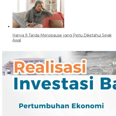
Hanya 9 Tanda Menopause yang Perlu Diketahui Sejak
Awal