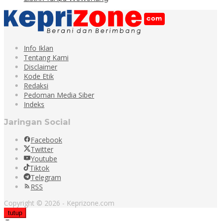
Info Iklan
Tentang Kami
Disclaimer
Kode Etik
Redaksi
Pedoman Media Siber
Indeks
Jaringan Social
Facebook
Twitter
Youtube
Tiktok
Telegram
RSS
Copyright © 2026 - Keprizone.com
tutup