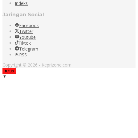
Indeks
Jaringan Social
Facebook
Twitter
Youtube
Tiktok
Telegram
RSS
Copyright © 2026 - Keprizone.com
tutup