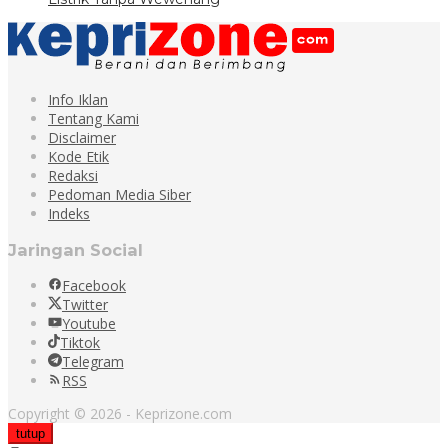
Info Iklan
Tentang Kami
Disclaimer
Kode Etik
Redaksi
Pedoman Media Siber
Indeks
Jaringan Social
Facebook
Twitter
Youtube
Tiktok
Telegram
RSS
Copyright © 2026 - Keprizone.com
tutup