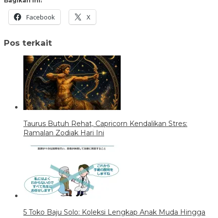
Bagikan ini:
Facebook
X
Pos terkait
Taurus Butuh Rehat, Capricorn Kendalikan Stres:
Ramalan Zodiak Hari Ini
5 Toko Baju Solo: Koleksi Lengkap Anak Muda Hingga