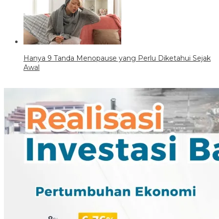
Hanya 9 Tanda Menopause yang Perlu Diketahui Sejak
Awal