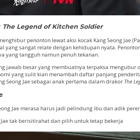
r
The Legend of Kitchen Soldier
menghibur penonton lewat aksi kocak Kang Seong Jae (Pa
nal yang sangat relate dengan kehidupan nyata. Penont
nya yang tangguh namun penuh tekanan.
gung jawab besar yang membuatnya terpaksa mengubur 
mi yang sulit kian menambah daftar panjang penderita
ang Seong Jae sebagai anak pertama dalam drakor
The Le
e
eong Jae merasa harus jadi pelindung ibu dan adik pe
 Jae tak berisitirahat dan pilih untuk tetap bekerja