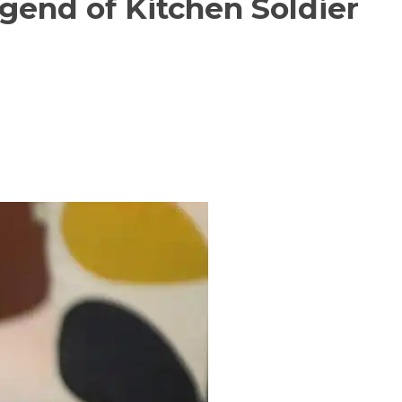
gend of Kitchen Soldier