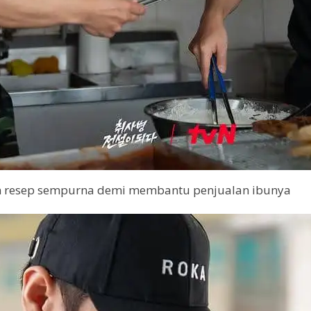
kan resep sempurna demi membantu penjualan ibunya