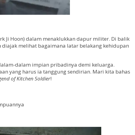
rk Ji Hoon) dalam menaklukkan dapur militer. Di balik
on diajak melihat bagaimana latar belakang kehidupan
dalam-dalam impian pribadinya demi keluarga.
an yang harus ia tanggung sendirian. Mari kita bahas
gend of Kitchen Soldier
!
rempuannya