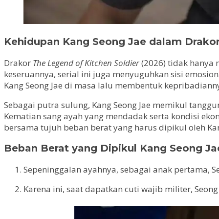
Kehidupan Kang Seong Jae dalam Drako
Drakor
The Legend of Kitchen Soldier
(2026) tidak hanya 
keseruannya, serial ini juga menyuguhkan sisi emosio
Kang Seong Jae di masa lalu membentuk kepribadian
Sebagai putra sulung, Kang Seong Jae memikul tang
Kematian sang ayah yang mendadak serta kondisi ekono
bersama tujuh beban berat yang harus dipikul oleh K
Beban Berat yang Dipikul Kang Seong Ja
Sepeninggalan ayahnya, sebagai anak pertama, S
Karena ini, saat dapatkan cuti wajib militer, Seong