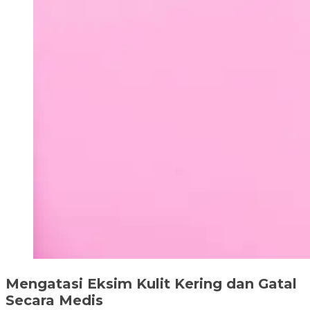
Mengatasi Eksim Kulit Kering dan Gatal
Secara Medis