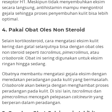
reseptor H1. Meskipun tidak menyembuhkan eksim
secara langsung, antihistamin mampu mengontrol
gejala sehingga proses penyembuhan kulit bisa lebih
optimal.
4. Pakai Obat Oles Non Steroid
Selain kortikosteroid, cara mengatasi eksim kulit
kering dan gatal selanjutnya bisa dengan obat oles
non steroid seperti
tacrolimus
,
pimecrolimus
, atau
crisaborole
. Obat ini sering digunakan untuk eksim
ringan hingga sedang.
Obatnya membantu mengatasi gejala eksim dengan
meredakan peradangan pada kulit yang bermasalah.
Crisaborole
akan bekerja dengan menghambat proses
peradangan pada kulit. Di sisi lain,
tacrolimus
dan
pimecrolimus
mencegah pelepasan
calcineurin
yang
berperan dalam peradangan.