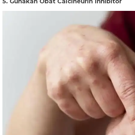
5. Gunakan Obat Calcineurin Inhibitor