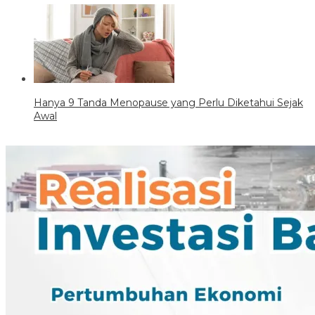
Hanya 9 Tanda Menopause yang Perlu Diketahui Sejak
Awal