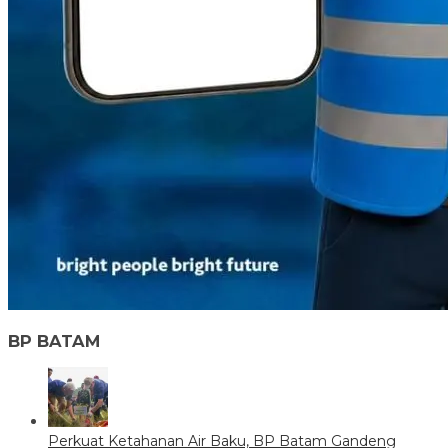
BP BATAM
Perkuat Ketahanan Air Baku, BP Batam Gandeng