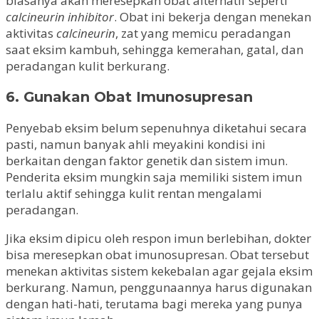
biasanya akan meresepkan obat alternatif seperti
calcineurin inhibitor
. Obat ini bekerja dengan menekan
aktivitas
calcineurin
, zat yang memicu peradangan
saat eksim kambuh, sehingga kemerahan, gatal, dan
peradangan kulit berkurang.
6. Gunakan Obat Imunosupresan
Penyebab eksim belum sepenuhnya diketahui secara
pasti, namun banyak ahli meyakini kondisi ini
berkaitan dengan faktor genetik dan sistem imun.
Penderita eksim mungkin saja memiliki sistem imun
terlalu aktif sehingga kulit rentan mengalami
peradangan.
Jika eksim dipicu oleh respon imun berlebihan, dokter
bisa meresepkan obat imunosupresan. Obat tersebut
menekan aktivitas sistem kekebalan agar gejala eksim
berkurang. Namun, penggunaannya harus digunakan
dengan hati-hati, terutama bagi mereka yang punya