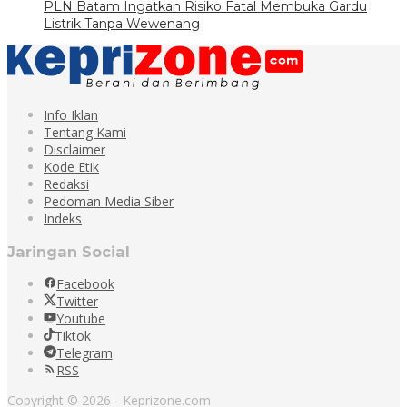
PLN Batam Ingatkan Risiko Fatal Membuka Gardu
Listrik Tanpa Wewenang
Info Iklan
Tentang Kami
Disclaimer
Kode Etik
Redaksi
Pedoman Media Siber
Indeks
Jaringan Social
Facebook
Twitter
Youtube
Tiktok
Telegram
RSS
Copyright © 2026 - Keprizone.com