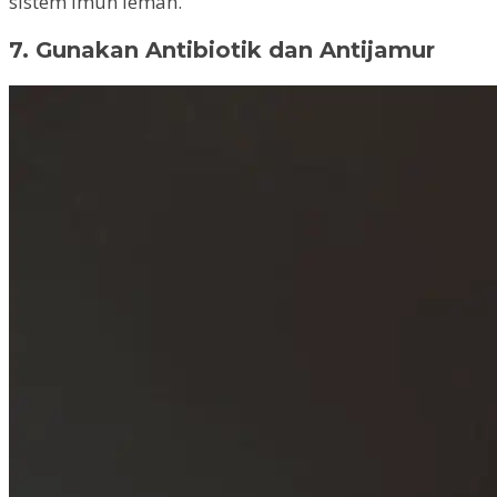
sistem imun lemah.
7. Gunakan Antibiotik dan Antijamur