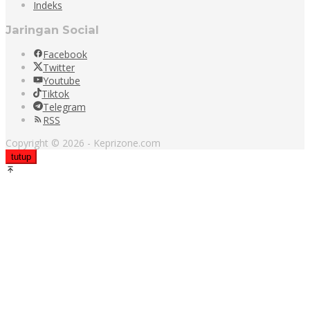
Indeks
Jaringan Social
Facebook
Twitter
Youtube
Tiktok
Telegram
RSS
Copyright © 2026 - Keprizone.com
tutup