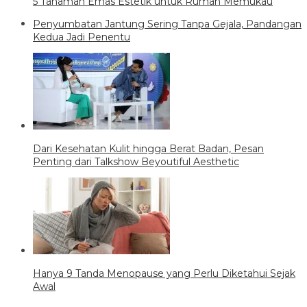
5 Tanaman Emas Estetik untuk Rumah Memukau
Penyumbatan Jantung Sering Tanpa Gejala, Pandangan
Kedua Jadi Penentu
Dari Kesehatan Kulit hingga Berat Badan, Pesan
Penting dari Talkshow Beyoutiful Aesthetic
Hanya 9 Tanda Menopause yang Perlu Diketahui Sejak
Awal