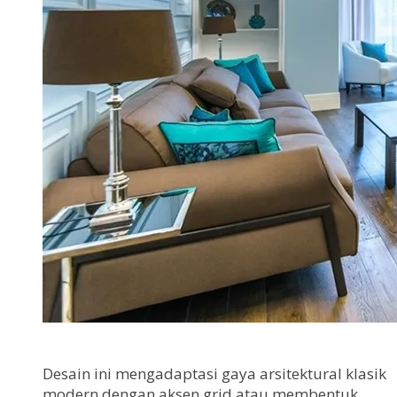
Desain ini mengadaptasi gaya arsitektural klasik
modern dengan aksen grid atau membentuk