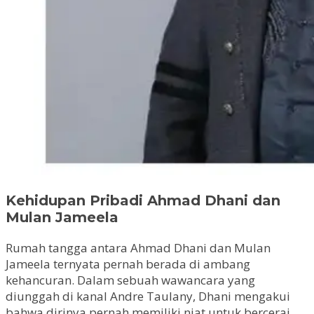
Kehidupan Pribadi Ahmad Dhani dan
Mulan Jameela
Rumah tangga antara Ahmad Dhani dan Mulan
Jameela ternyata pernah berada di ambang
kehancuran. Dalam sebuah wawancara yang
diunggah di kanal Andre Taulany, Dhani mengakui
bahwa dirinya pernah memiliki niat untuk bercerai