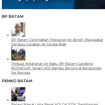
BP BATAM
BP Batam Optimalkan Pelayanan Air Bersih, Masyarakat
Diimbau Gunakan Air Secara Bijak
Perkuat Ketahanan Air Baku, BP Batam Gandeng
McDermott Tanam 400 Bambu Betung di Bendungan
Sei Nongsa
PEMKO BATAM
Batam Masuk Lima Besar ADLGA 2026, Transformasi