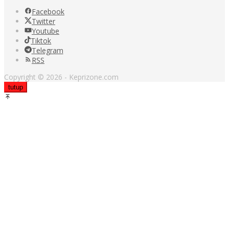
Facebook
Twitter
Youtube
Tiktok
Telegram
RSS
Copyright © 2026 - Keprizone.com
tutup