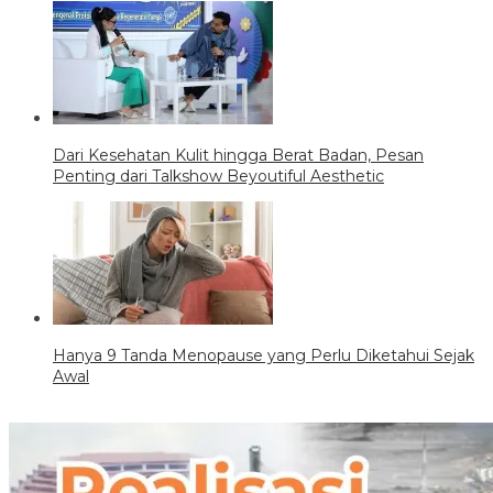
Dari Kesehatan Kulit hingga Berat Badan, Pesan
Penting dari Talkshow Beyoutiful Aesthetic
Hanya 9 Tanda Menopause yang Perlu Diketahui Sejak
Awal