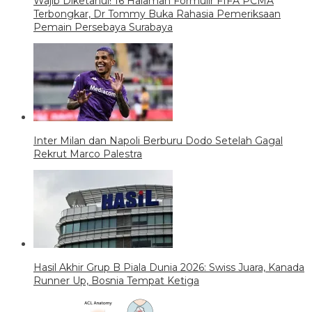
Wajib Diketahui! 16 Halaman Formulir FIFA PCMA
Terbongkar, Dr Tommy Buka Rahasia Pemeriksaan
Pemain Persebaya Surabaya
Inter Milan dan Napoli Berburu Dodo Setelah Gagal
Rekrut Marco Palestra
Hasil Akhir Grup B Piala Dunia 2026: Swiss Juara, Kanada
Runner Up, Bosnia Tempat Ketiga