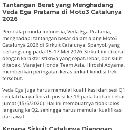
Tantangan Berat yang Menghadang
Veda Ega Pratama di Moto3 Catalunya
2026
Pembalap muda Indonesia, Veda Ega Pratama,
menghadapi tantangan besar dalam ajang Moto3
Catalunya 2026 di Sirkuit Catalunya, Spanyol, yang
berlangsung pada 15-17 Mei 2026. Sirkuit ini dikenal
dengan karakteristiknya yang cepat, lebar, dan sulit
ditebak. Manajer Honda Team Asia, Hiroshi Aoyama,
memberikan peringatan keras terkait kondisi trek
tersebut.
Veda Ega juga harus memulai kualifikasi dari sesi Q1
setelah hanya finis di posisi ke-19 pada latihan bebas
Jumat (15/5/2026). Hal ini membuatnya tidak lolos
langsung ke Q2, sehingga harus memulai kualifikasi
dari awal.
Kenapa Sirkuit Catalunya Dianggap