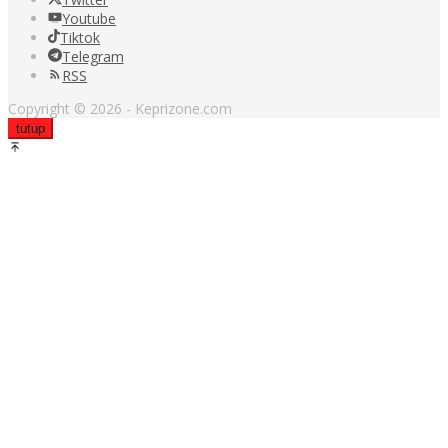
Youtube
Tiktok
Telegram
RSS
Copyright © 2026 - Keprizone.com
tutup