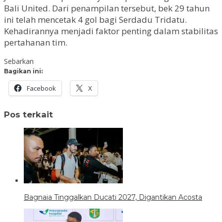
Bali United. Dari penampilan tersebut, bek 29 tahun
ini telah mencetak 4 gol bagi Serdadu Tridatu.
Kehadirannya menjadi faktor penting dalam stabilitas
pertahanan tim.
Sebarkan
Bagikan ini:
Facebook
X
Pos terkait
Bagnaia Tinggalkan Ducati 2027, Digantikan Acosta