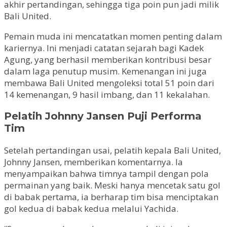
akhir pertandingan, sehingga tiga poin pun jadi milik
Bali United.
Pemain muda ini mencatatkan momen penting dalam
kariernya. Ini menjadi catatan sejarah bagi Kadek
Agung, yang berhasil memberikan kontribusi besar
dalam laga penutup musim. Kemenangan ini juga
membawa Bali United mengoleksi total 51 poin dari
14 kemenangan, 9 hasil imbang, dan 11 kekalahan.
Pelatih Johnny Jansen Puji Performa
Tim
Setelah pertandingan usai, pelatih kepala Bali United,
Johnny Jansen, memberikan komentarnya. Ia
menyampaikan bahwa timnya tampil dengan pola
permainan yang baik. Meski hanya mencetak satu gol
di babak pertama, ia berharap tim bisa menciptakan
gol kedua di babak kedua melalui Yachida.