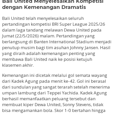
Bali United Menyelesaikan Kompetisi
dengan Kemenangan Dramatis
Bali United telah menyelesaikan seluruh
pertandingan kompetisi BRI Super League 2025/26
dalam laga tandang melawan Dewa United pada
Jumat (22/5/2026) malam. Pertandingan yang
berlangsung di Banten International Stadium menjadi
penutup musim bagi tim asuhan Johnny Jansen. Hasil
yang diraih adalah kemenangan penting yang
membawa Bali United naik ke posisi ketujuh
klasemen akhir.
Kemenangan ini dicetak melalui gol semata wayang
dari Kadek Agung pada menit ke-42. Gol ini berasal
dari sundulan yang sangat terarah setelah menerima
umpan lambung dari Teppei Yachida. Kadek Agung
berhasil memanfaatkan peluang tersebut dan
membuat kiper Dewa United, Sonny Stevens, tidak
bisa mengamankan bola. Skor 1-0 bertahan hingga