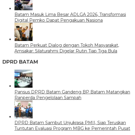
Batam Masuk Lima Besar ADLGA 2026, Transformasi
Digital Pemko Dapat Pengakuan Nasiona
Batam Perkuat Dialog dengan Tokoh Masyarakat,
Amsakar: Silaturahmi Digelar Rutin Tiap Tiga Bula
DPRD BATAM
Pansus DPRD Batam Gandeng BP Batam Matangkan
Ranperda Pengelolaan Sampah
DPRD Batam Sambut Unjukrasa PMII, Siap Teruskan
Tuntutan Evaluasi Program MBG ke Pemerintah Pusat