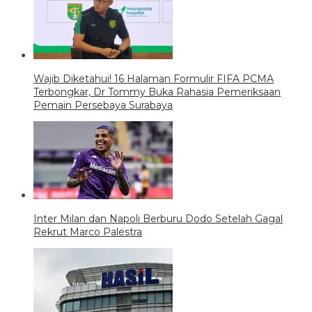
Wajib Diketahui! 16 Halaman Formulir FIFA PCMA
Terbongkar, Dr Tommy Buka Rahasia Pemeriksaan
Pemain Persebaya Surabaya
Inter Milan dan Napoli Berburu Dodo Setelah Gagal
Rekrut Marco Palestra