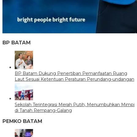
BP BATAM
BP Batam Dukung Penertiban Pemanfaatan Ruang
Laut Sesuai Ketentuan Peraturan Perundang-undangan
Sekolah Terintegrasi Merah Putih, Menumbuhkan Mimpi
di Tanah Rempang-Galang
PEMKO BATAM