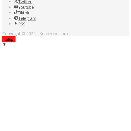
Twitter
Youtube
Tiktok
Telegram
RSS
Copyright © 2026 - Keprizone.com
tutup