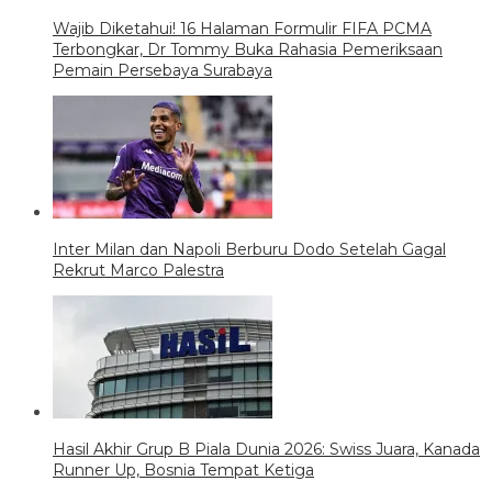
Wajib Diketahui! 16 Halaman Formulir FIFA PCMA
Terbongkar, Dr Tommy Buka Rahasia Pemeriksaan
Pemain Persebaya Surabaya
Inter Milan dan Napoli Berburu Dodo Setelah Gagal
Rekrut Marco Palestra
Hasil Akhir Grup B Piala Dunia 2026: Swiss Juara, Kanada
Runner Up, Bosnia Tempat Ketiga