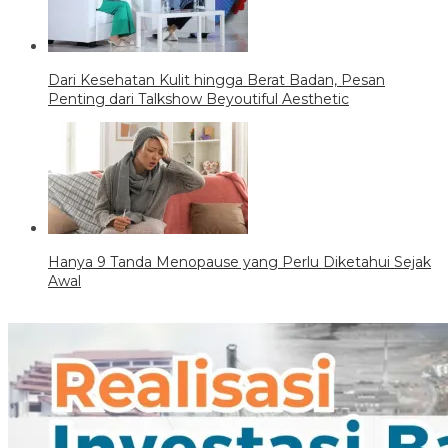
Dari Kesehatan Kulit hingga Berat Badan, Pesan
Penting dari Talkshow Beyoutiful Aesthetic
Hanya 9 Tanda Menopause yang Perlu Diketahui Sejak
Awal