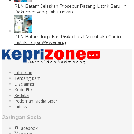
PLN Batam Jelaskan Prosedur Pasang Listrik Baru, Ini
Dokumen yang Dibutuhkan
PLN Batam Ingatkan Risiko Fatal Membuka Gardu
Listrik Tanpa Wewenang
Info Iklan
Tentang Kami
Disclaimer
Kode Etik
Redaksi
Pedoman Media Siber
Indeks
Jaringan Social
Facebook
Twitter