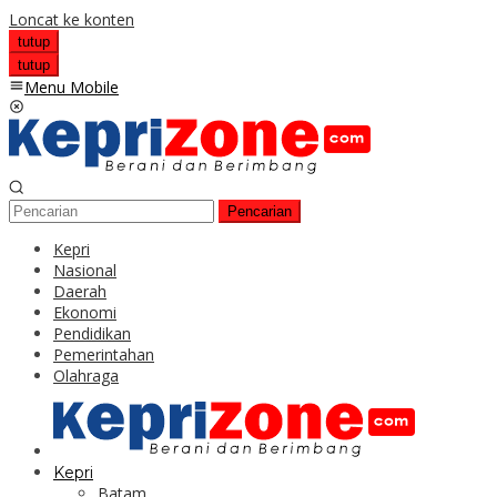
Loncat ke konten
tutup
tutup
Menu Mobile
Pencarian
Kepri
Nasional
Daerah
Ekonomi
Pendidikan
Pemerintahan
Olahraga
Kepri
Batam