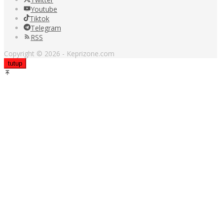
Youtube
Tiktok
Telegram
RSS
Copyright © 2026 - Keprizone.com
tutup