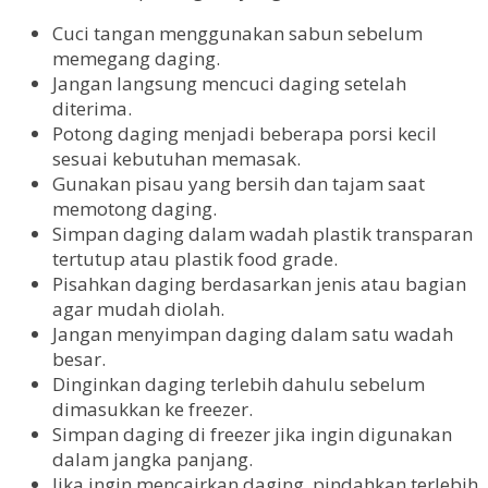
Cuci tangan menggunakan sabun sebelum
memegang daging.
Jangan langsung mencuci daging setelah
diterima.
Potong daging menjadi beberapa porsi kecil
sesuai kebutuhan memasak.
Gunakan pisau yang bersih dan tajam saat
memotong daging.
Simpan daging dalam wadah plastik transparan
tertutup atau plastik food grade.
Pisahkan daging berdasarkan jenis atau bagian
agar mudah diolah.
Jangan menyimpan daging dalam satu wadah
besar.
Dinginkan daging terlebih dahulu sebelum
dimasukkan ke freezer.
Simpan daging di freezer jika ingin digunakan
dalam jangka panjang.
Jika ingin mencairkan daging, pindahkan terlebih