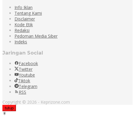
Info Iklan
Tentang Kami
Disclaimer
Kode Etik
Redaksi
Pedoman Media Siber
Indeks
Jaringan Social
Facebook
Twitter
Youtube
Tiktok
Telegram
RSS
Copyright © 2026 - Keprizone.com
tutup