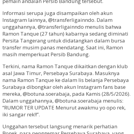
pemain andalan Persib Bandung tersebut.
Informasi serupa juga disampaikan oleh akun
Instagram lainnya, @transferligainndo. Dalam
unggahannya, @transferligainndo menulis bahwa
Ramon Tanque (27 tahun) kabarnya sedang diminati
Persita Tangerang untuk didatangkan dalam bursa
transfer musim panas mendatang. Saat ini, Ramon
masih memperkuat Persib Bandung.
Terkini, nama Ramon Tanque dikaitkan dengan klub
asal Jawa Timur, Persebaya Surabaya. Masuknya
nama Ramon Tanque ke dalam lis belanja Persebaya
Surabaya dibongkar oleh akun Instagram fans base
mereka, @botuna.soerabaja, pada Kamis (28/5/2026).
Dalam unggahannya, @botuna.soerabaja menulis:
“RUMOR TER UPDATE Menurut awakmu yo opo rek,
iki sangar rek!!”.
Unggahan tersebut langsung menarik perhatian
Bonek, para penggemar Persebaya Surabaya, yang