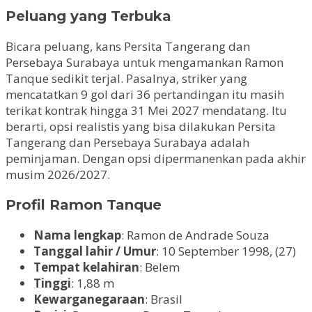
Peluang yang Terbuka
Bicara peluang, kans Persita Tangerang dan
Persebaya Surabaya untuk mengamankan Ramon
Tanque sedikit terjal. Pasalnya, striker yang
mencatatkan 9 gol dari 36 pertandingan itu masih
terikat kontrak hingga 31 Mei 2027 mendatang. Itu
berarti, opsi realistis yang bisa dilakukan Persita
Tangerang dan Persebaya Surabaya adalah
peminjaman. Dengan opsi dipermanenkan pada akhir
musim 2026/2027.
Profil Ramon Tanque
Nama lengkap
: Ramon de Andrade Souza
Tanggal lahir / Umur
: 10 September 1998, (27)
Tempat kelahiran
: Belem
Tinggi
: 1,88 m
Kewarganegaraan
: Brasil