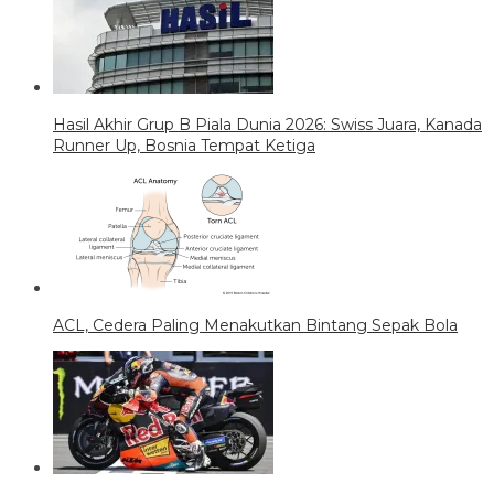
Hasil Akhir Grup B Piala Dunia 2026: Swiss Juara, Kanada
Runner Up, Bosnia Tempat Ketiga
ACL, Cedera Paling Menakutkan Bintang Sepak Bola