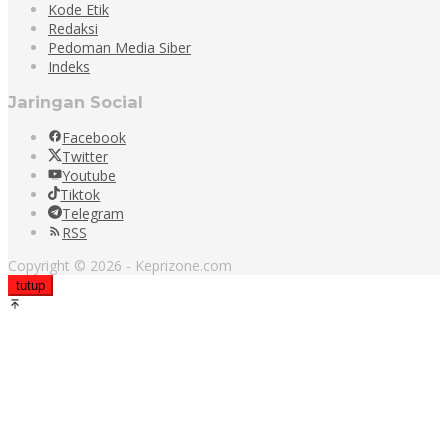
Kode Etik
Redaksi
Pedoman Media Siber
Indeks
Jaringan Social
Facebook
Twitter
Youtube
Tiktok
Telegram
RSS
Copyright © 2026 - Keprizone.com
tutup