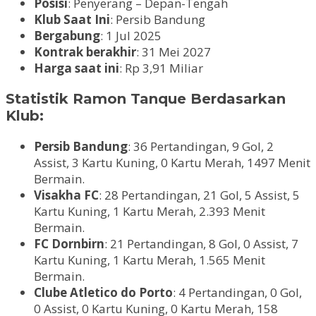
Posisi
: Penyerang – Depan-Tengah
Klub Saat Ini
: Persib Bandung
Bergabung
: 1 Jul 2025
Kontrak berakhir
: 31 Mei 2027
Harga saat ini
: Rp 3,91 Miliar
Statistik Ramon Tanque Berdasarkan
Klub:
Persib Bandung
: 36 Pertandingan, 9 Gol, 2
Assist, 3 Kartu Kuning, 0 Kartu Merah, 1497 Menit
Bermain.
Visakha FC
: 28 Pertandingan, 21 Gol, 5 Assist, 5
Kartu Kuning, 1 Kartu Merah, 2.393 Menit
Bermain.
FC Dornbirn
: 21 Pertandingan, 8 Gol, 0 Assist, 7
Kartu Kuning, 1 Kartu Merah, 1.565 Menit
Bermain.
Clube Atletico do Porto
: 4 Pertandingan, 0 Gol,
0 Assist, 0 Kartu Kuning, 0 Kartu Merah, 158