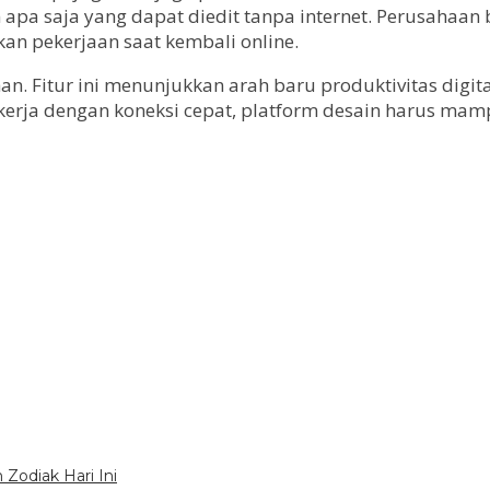
men apa saja yang dapat diedit tanpa internet. Perusa
an pekerjaan saat kembali online.
n. Fitur ini menunjukkan arah baru produktivitas digita
ja kerja dengan koneksi cepat, platform desain harus m
Zodiak Hari Ini