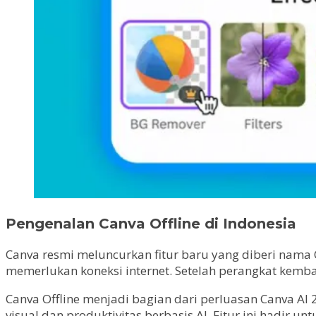
Pengenalan Canva Offline di Indonesia
Canva resmi meluncurkan fitur baru yang diberi nama
memerlukan koneksi internet. Setelah perangkat kembal
Canva Offline menjadi bagian dari perluasan Canva A
visual dan produktivitas berbasis AI. Fitur ini hadir 