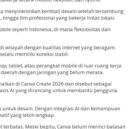
rta menyinkronkan kembali desain setelah tersambung
, hingga tim profesional yang bekerja lintas lokasi.
ile seperti Indonesia, di mana fleksibilitas dan
 di wilayah dengan kualitas internet yang beragam.
lalu memiliki koneksi stabil.
p, tablet, atau perangkat mobile di luar ruang kerja
di daerah dengan jaringan yang belum merata.
nalkan di Canva Create 2026 dan disebut sebagai
erbasis AI yang dirancang untuk membantu pengguna
s untuk desain. Dengan integrasi AI dan kemampuan
atif yang lebih lengkap.
t terbatas. Meski begitu, Canva belum merinci batasan