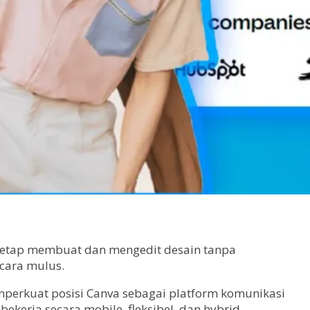
 tetap membuat dan mengedit desain tanpa
ecara mulus.
mperkuat posisi Canva sebagai platform komunikasi
ekerja secara mobile, fleksibel, dan hybrid.