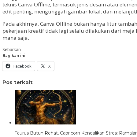
teknis Canva Offline, termasuk jenis desain atau ele
edit penting, mengunggah gambar lokal, dan melanjutk
Pada akhirnya, Canva Offline bukan hanya fitur tambaha
pekerjaan kreatif tidak lagi selalu dilakukan dari me
mana saja.
Sebarkan
Bagikan ini:
Facebook
X
Pos terkait
Taurus Butuh Rehat, Capricorn Kendalikan Stres: Ramalan 