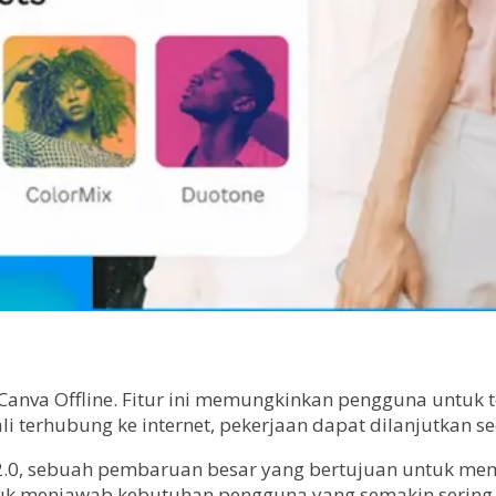
 Canva Offline. Fitur ini memungkinkan pengguna untuk
i terhubung ke internet, pekerjaan dapat dilanjutkan s
I 2.0, sebuah pembaruan besar yang bertujuan untuk me
untuk menjawab kebutuhan pengguna yang semakin sering b