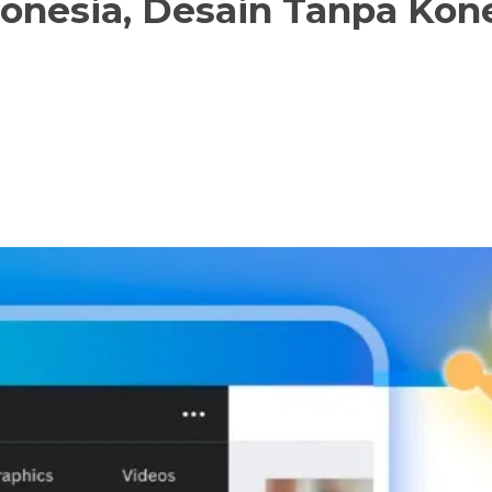
donesia, Desain Tanpa Kone