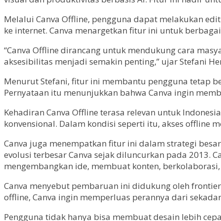
Melalui Canva Offline, pengguna dapat melakukan edi
ke internet. Canva menargetkan fitur ini untuk berbagai
“Canva Offline dirancang untuk mendukung cara masyarak
aksesibilitas menjadi semakin penting,” ujar Stefani He
Menurut Stefani, fitur ini membantu pengguna tetap be
Pernyataan itu menunjukkan bahwa Canva ingin membuat
Kehadiran Canva Offline terasa relevan untuk Indonesia
konvensional. Dalam kondisi seperti itu, akses offlin
Canva juga menempatkan fitur ini dalam strategi besar
evolusi terbesar Canva sejak diluncurkan pada 2013. 
mengembangkan ide, membuat konten, berkolaborasi, 
Canva menyebut pembaruan ini didukung oleh frontier
offline, Canva ingin memperluas perannya dari sekadar 
Pengguna tidak hanya bisa membuat desain lebih cepat,