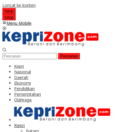
Loncat ke konten
tutup
tutup
Menu Mobile
Pencarian
Kepri
Nasional
Daerah
Ekonomi
Pendidikan
Pemerintahan
Olahraga
Kepri
Batam