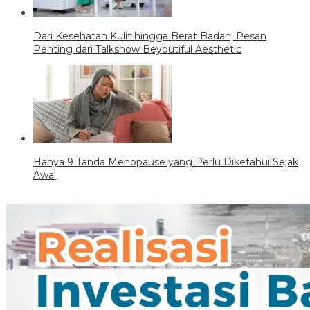
Dari Kesehatan Kulit hingga Berat Badan, Pesan
Penting dari Talkshow Beyoutiful Aesthetic
Hanya 9 Tanda Menopause yang Perlu Diketahui Sejak
Awal