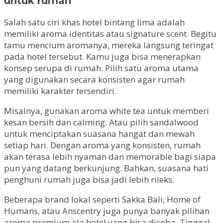
untuk rumah
Salah satu ciri khas hotel bintang lima adalah
memiliki aroma identitas atau signature scent. Begitu
tamu mencium aromanya, mereka langsung teringat
pada hotel tersebut. Kamu juga bisa menerapkan
konsep serupa di rumah. Pilih satu aroma utama
yang digunakan secara konsisten agar rumah
memiliki karakter tersendiri.
Misalnya, gunakan aroma white tea untuk memberi
kesan bersih dan calming. Atau pilih sandalwood
untuk menciptakan suasana hangat dan mewah
setiap hari. Dengan aroma yang konsisten, rumah
akan terasa lebih nyaman dan memorable bagi siapa
pun yang datang berkunjung. Bahkan, suasana hati
penghuni rumah juga bisa jadi lebih rileks.
Beberapa brand lokal seperti Sakka Bali, Home of
Humans, atau Anscentry juga punya banyak pilihan
aroma premium ala hotel yang bisa dicoba. Tinggal