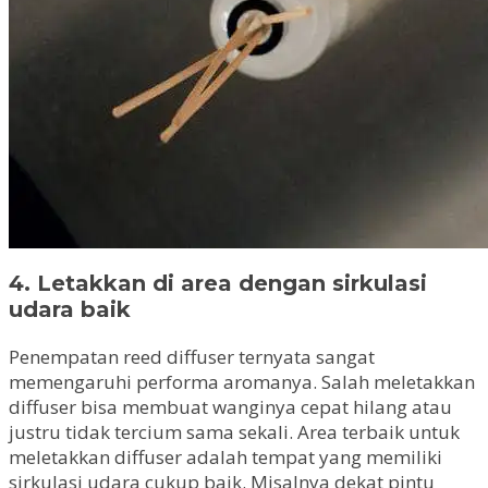
4. Letakkan di area dengan sirkulasi
udara baik
Penempatan reed diffuser ternyata sangat
memengaruhi performa aromanya. Salah meletakkan
diffuser bisa membuat wanginya cepat hilang atau
justru tidak tercium sama sekali. Area terbaik untuk
meletakkan diffuser adalah tempat yang memiliki
sirkulasi udara cukup baik. Misalnya dekat pintu