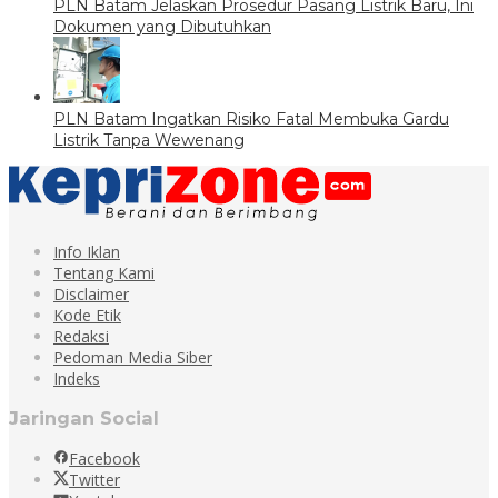
PLN Batam Jelaskan Prosedur Pasang Listrik Baru, Ini
Dokumen yang Dibutuhkan
PLN Batam Ingatkan Risiko Fatal Membuka Gardu
Listrik Tanpa Wewenang
Info Iklan
Tentang Kami
Disclaimer
Kode Etik
Redaksi
Pedoman Media Siber
Indeks
Jaringan Social
Facebook
Twitter