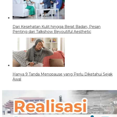
Dari Kesehatan Kulit hingga Berat Badan, Pesan
Penting dari Talkshow Beyoutiful Aesthetic
Hanya 9 Tanda Menopause yang Perlu Diketahui Sejak
Awal