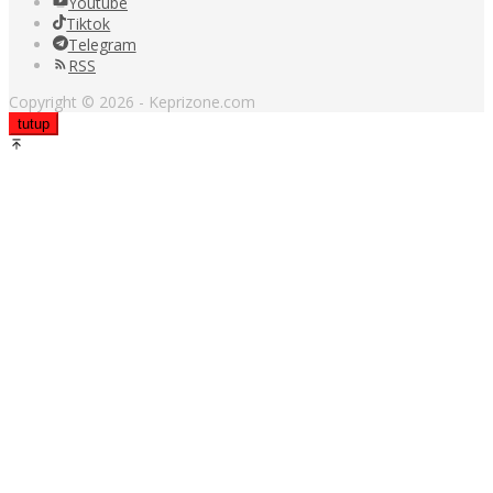
Youtube
Tiktok
Telegram
RSS
Copyright © 2026 - Keprizone.com
tutup