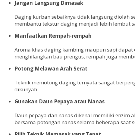
Jangan Langsung Dimasak
Daging kurban sebaiknya tidak langsung diolah ses
membantu tekstur daging menjadi lebih lembut s
Manfaatkan Rempah-rempah
Aroma khas daging kambing maupun sapi dapat dik
menghilangkan bau prengus, rempah juga membua
Potong Melawan Arah Serat
Teknik memotong daging ternyata sangat berpeng
dikunyah.
Gunakan Daun Pepaya atau Nanas
Daun pepaya dan nanas dikenal memiliki enzim 
bersama potongan nanas selama beberapa saat 
Pilih Teknik Memasak yang Tepat