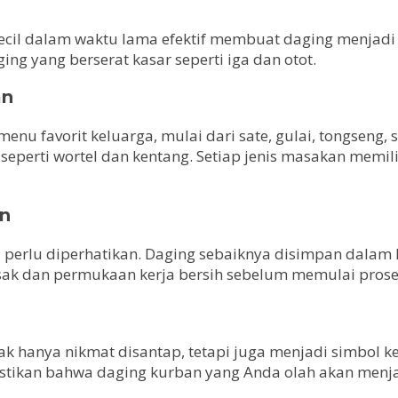
cil dalam waktu lama efektif membuat daging menjadi l
ing yang berserat kasar seperti iga dan otot.
an
enu favorit keluarga, mulai dari sate, gulai, tongseng
eperti wortel dan kentang. Setiap jenis masakan memil
an
 perlu diperhatikan. Daging sebaiknya disimpan dalam k
masak dan permukaan kerja bersih sebelum memulai pros
tak hanya nikmat disantap, tetapi juga menjadi simbol
astikan bahwa daging kurban yang Anda olah akan menj