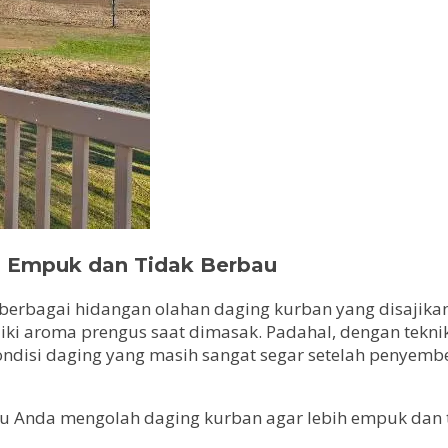
h Empuk dan Tidak Berbau
n berbagai hidangan olahan daging kurban yang disaji
liki aroma prengus saat dimasak. Padahal, dengan tekni
Kondisi daging yang masih sangat segar setelah penyem
u Anda mengolah daging kurban agar lebih empuk dan 