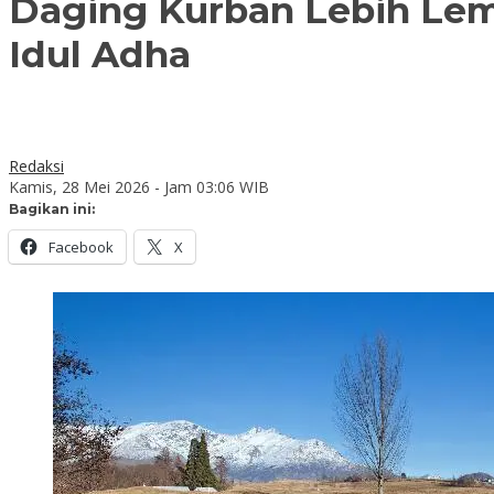
Daging Kurban Lebih Lem
Idul Adha
Redaksi
Kamis, 28 Mei 2026 - Jam 03:06 WIB
Bagikan ini:
Facebook
X