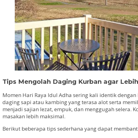
Tips Mengolah Daging Kurban agar Lebi
Momen Hari Raya Idul Adha sering kali identik denga
daging sapi atau kambing yang terasa alot serta memi
menjadi sajian lezat, empuk, dan menggugah selera. 
masakan lebih maksimal.
Berikut beberapa tips sederhana yang dapat membant