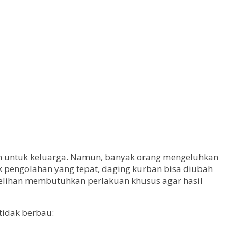
kan untuk keluarga. Namun, banyak orang mengeluhkan
k pengolahan yang tepat, daging kurban bisa diubah
belihan membutuhkan perlakuan khusus agar hasil
tidak berbau: