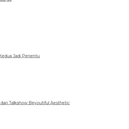
Kedua Jadi Penentu
dari Talkshow Beyoutiful Aesthetic