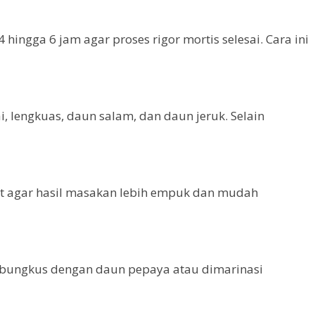
hingga 6 jam agar proses rigor mortis selesai. Cara ini
 lengkuas, daun salam, dan daun jeruk. Selain
at agar hasil masakan lebih empuk dan mudah
ibungkus dengan daun pepaya atau dimarinasi