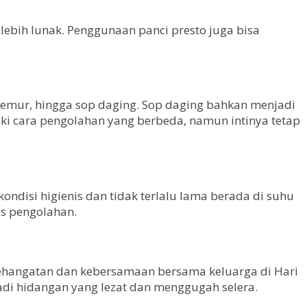
ebih lunak. Penggunaan panci presto juga bisa
, semur, hingga sop daging. Sop daging bahkan menjadi
iki cara pengolahan yang berbeda, namun intinya tetap
ondisi higienis dan tidak terlalu lama berada di suhu
es pengolahan.
 kehangatan dan kebersamaan bersama keluarga di Hari
adi hidangan yang lezat dan menggugah selera.