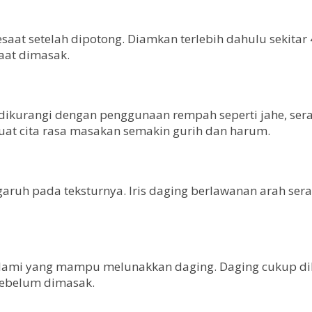
aat setelah dipotong. Diamkan terlebih dahulu sekitar 4 
aat dimasak.
urangi dengan penggunaan rempah seperti jahe, serai,
t cita rasa masakan semakin gurih dan harum.
aruh pada teksturnya. Iris daging berlawanan arah ser
alami yang mampu melunakkan daging. Daging cukup d
sebelum dimasak.