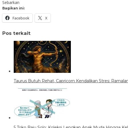
Sebarkan
Bagikan ini:
Facebook
X
Pos terkait
Taurus Butuh Rehat, Capricorn Kendalikan Stres: Ramalan 
5 Toko Baju Solo: Koleksi Lengkap Anak Muda Hingga Ke