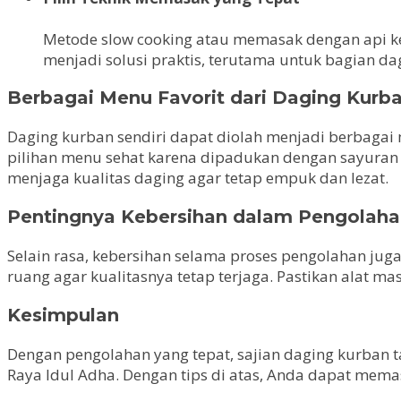
Metode slow cooking atau memasak dengan api ke
menjadi solusi praktis, terutama untuk bagian dag
Berbagai Menu Favorit dari Daging Kurb
Daging kurban sendiri dapat diolah menjadi berbagai m
pilihan menu sehat karena dipadukan dengan sayuran s
menjaga kualitas daging agar tetap empuk dan lezat.
Pentingnya Kebersihan dalam Pengolah
Selain rasa, kebersihan selama proses pengolahan juga
ruang agar kualitasnya tetap terjaga. Pastikan alat 
Kesimpulan
Dengan pengolahan yang tepat, sajian daging kurban 
Raya Idul Adha. Dengan tips di atas, Anda dapat mem