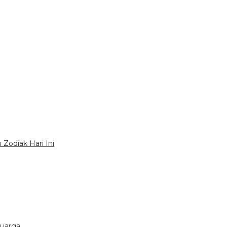
Zodiak Hari Ini
luarga