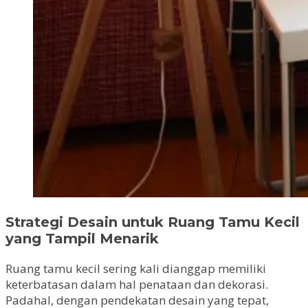
Strategi Desain untuk Ruang Tamu Kecil
yang Tampil Menarik
Ruang tamu kecil sering kali dianggap memiliki
keterbatasan dalam hal penataan dan dekorasi.
Padahal, dengan pendekatan desain yang tepat,