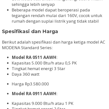
sehingga lebih senyap
Beberapa model dapat beroperasi pada
tegangan rendah mulai dari 160V, cocok untuk
rumah dengan suplai listrik yang tidak stabil
Spesifikasi dan Harga
Berikut adalah spesifikasi dan harga ketiga model AC
MODENA Standard Series:
Model RA 0511 AAWH
:
Kapasitas 5.000 Btu/h atau 0,5 PK
Tingkat hemat energi 3 Star
Daya 360 watt
Harga Rp3.580.000
Model RA 0911 AAWH
:
Kapasitas 9.000 Btu/h atau 1 PK
Tingkat hemat energi 2 Star