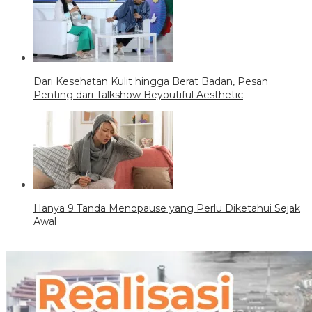
Dari Kesehatan Kulit hingga Berat Badan, Pesan
Penting dari Talkshow Beyoutiful Aesthetic
Hanya 9 Tanda Menopause yang Perlu Diketahui Sejak
Awal