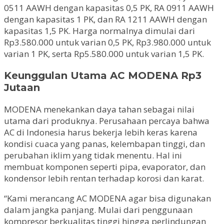
0511 AAWH dengan kapasitas 0,5 PK, RA 0911 AAWH
dengan kapasitas 1 PK, dan RA 1211 AAWH dengan
kapasitas 1,5 PK. Harga normalnya dimulai dari
Rp3.580.000 untuk varian 0,5 PK, Rp3.980.000 untuk
varian 1 PK, serta Rp5.580.000 untuk varian 1,5 PK.
Keunggulan Utama AC MODENA Rp3
Jutaan
MODENA menekankan daya tahan sebagai nilai
utama dari produknya. Perusahaan percaya bahwa
AC di Indonesia harus bekerja lebih keras karena
kondisi cuaca yang panas, kelembapan tinggi, dan
perubahan iklim yang tidak menentu. Hal ini
membuat komponen seperti pipa, evaporator, dan
kondensor lebih rentan terhadap korosi dan karat.
“Kami merancang AC MODENA agar bisa digunakan
dalam jangka panjang. Mulai dari penggunaan
kompresor berkualitas tinggi hingga perlindungan