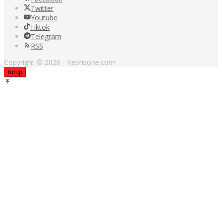
Twitter
Youtube
Tiktok
Telegram
RSS
Copyright © 2026 - Keprizone.com
tutup