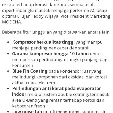
ekstra terhadap korosi dan karat, semua telah
dipertimbangkan untuk menjaga performa AC tetap
optimal,” ujar Teddy Wijaya, Vice President Marketing
MODENA.
Beberapa fitur unggulan yang ditawarkan antara lain:
Kompresor berkualitas tinggi
yang mampu
menjaga pendinginan cepat dan stabil
Garansi kompresor hingga 10 tahun
untuk
memberikan perlindungan jangka panjang bagi
konsumen
Blue Fin Coating
pada kondensor luar yang
melindungi komponen dari oksidasi dan korosi
akibat cuaca ekstrem
Perlindungan anti karat pada evaporator
indoor
melalui sistem double coating, termasuk
area U-Bend yang rentan terhadap korosi dan
kebocoran freon
Low noise fan
untuk mengurangi suara mesin