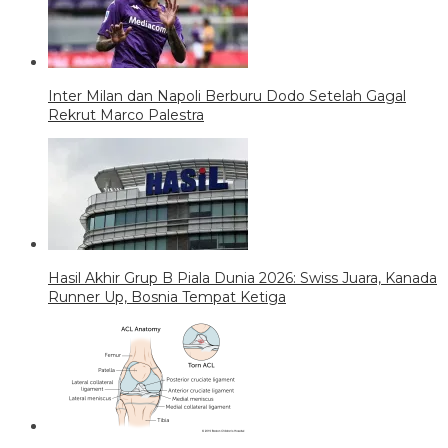
Inter Milan dan Napoli Berburu Dodo Setelah Gagal
Rekrut Marco Palestra
Hasil Akhir Grup B Piala Dunia 2026: Swiss Juara, Kanada
Runner Up, Bosnia Tempat Ketiga