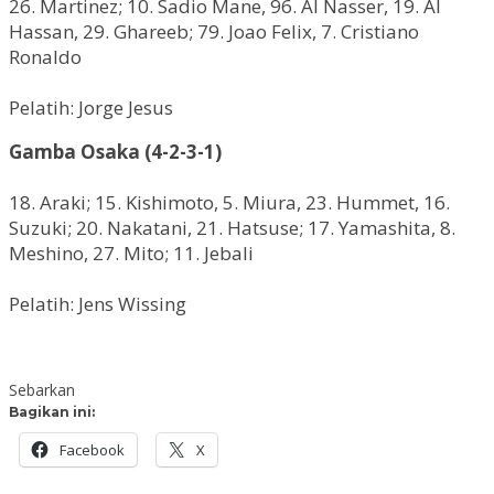
26. Martinez; 10. Sadio Mane, 96. Al Nasser, 19. Al
Hassan, 29. Ghareeb; 79. Joao Felix, 7. Cristiano
Ronaldo
Pelatih: Jorge Jesus
Gamba Osaka (4-2-3-1)
18. Araki; 15. Kishimoto, 5. Miura, 23. Hummet, 16.
Suzuki; 20. Nakatani, 21. Hatsuse; 17. Yamashita, 8.
Meshino, 27. Mito; 11. Jebali
Pelatih: Jens Wissing
Sebarkan
Bagikan ini:
Facebook
X