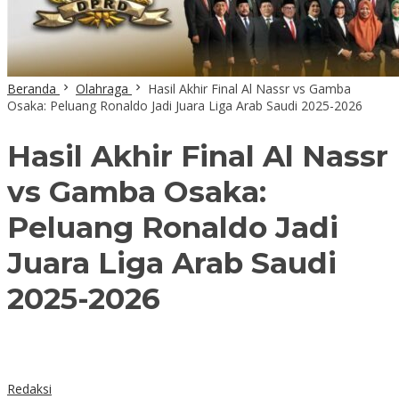
Beranda
Olahraga
Hasil Akhir Final Al Nassr vs Gamba
Osaka: Peluang Ronaldo Jadi Juara Liga Arab Saudi 2025-2026
Hasil Akhir Final Al Nassr
vs Gamba Osaka:
Peluang Ronaldo Jadi
Juara Liga Arab Saudi
2025-2026
Redaksi