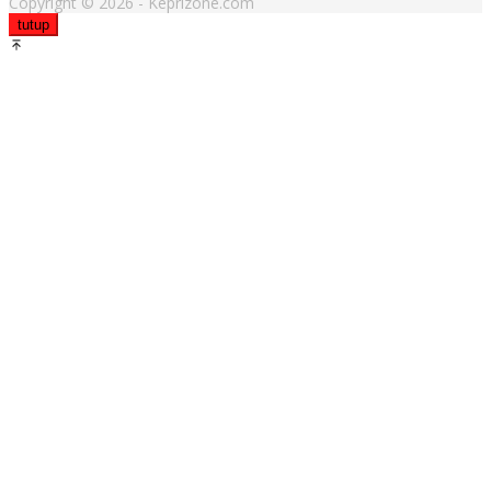
Copyright © 2026 - Keprizone.com
tutup