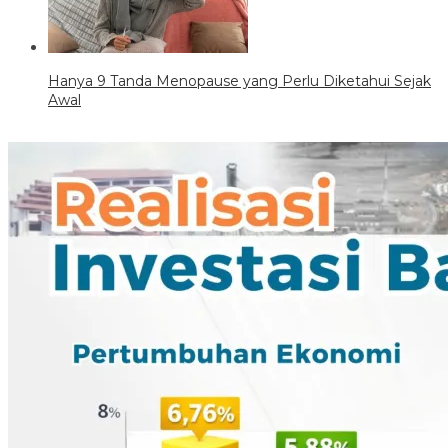
Hanya 9 Tanda Menopause yang Perlu Diketahui Sejak
Awal