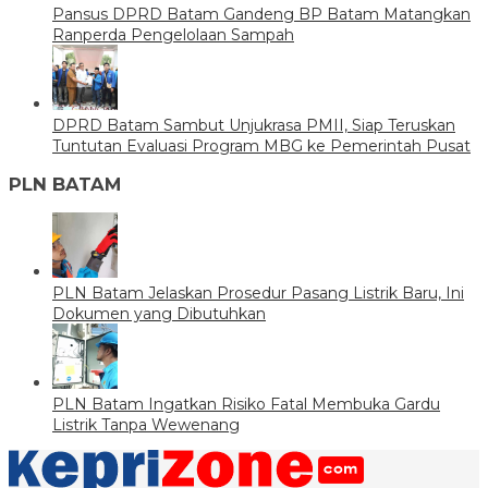
Pansus DPRD Batam Gandeng BP Batam Matangkan
Ranperda Pengelolaan Sampah
DPRD Batam Sambut Unjukrasa PMII, Siap Teruskan
Tuntutan Evaluasi Program MBG ke Pemerintah Pusat
PLN BATAM
PLN Batam Jelaskan Prosedur Pasang Listrik Baru, Ini
Dokumen yang Dibutuhkan
PLN Batam Ingatkan Risiko Fatal Membuka Gardu
Listrik Tanpa Wewenang