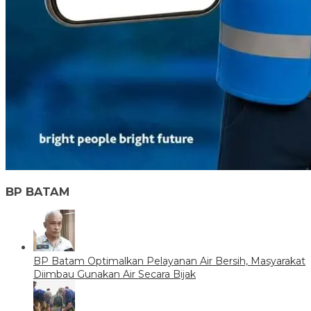
BP BATAM
BP Batam Optimalkan Pelayanan Air Bersih, Masyarakat
Diimbau Gunakan Air Secara Bijak