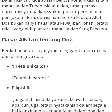
Dalam Alkitab, doa adalah bentuk komunikasi antara
manusia dan Tuhan. Melalui doa, umat percaya
dapat menyampaikan syukur, pujian, permohonan,
pengakuan dosa, dan isi hati mereka kepada Allah.
Doa bukan hanya ritual atau kewajiban rohani, tetapi
relasi yang hidup antara manusia dan Sang Pencipta.
Dasar Alkitab tentang Doa
Berikut beberapa ayat yang menggambarkan makna
dan pentingnya doa:
1 Tesalonika 5:17
“Tetaplah berdoa.”
Filipi 4:6
“Janganlah hendaknya kamu khawatir tentang
apa pun juga, tetapi nyatakanlah dalam segala
hal keinginanmu kepada Allah dalam doa dan