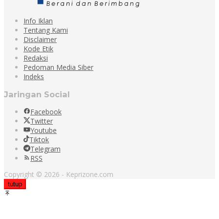
Info Iklan
Tentang Kami
Disclaimer
Kode Etik
Redaksi
Pedoman Media Siber
Indeks
Jaringan Social
Facebook
Twitter
Youtube
Tiktok
Telegram
RSS
Copyright © 2026 - Keprizone.com
tutup