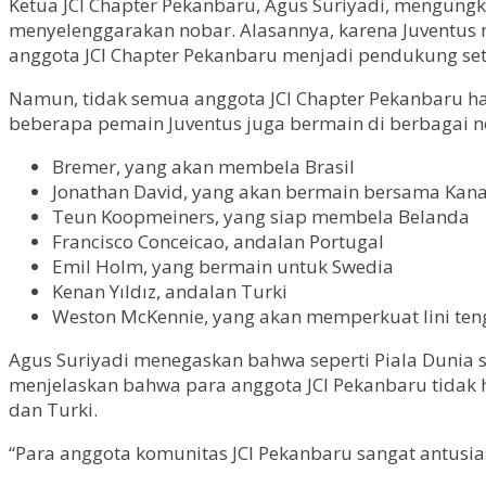
Ketua JCI Chapter Pekanbaru, Agus Suriyadi, mengungk
menyelenggarakan nobar. Alasannya, karena Juventus m
anggota JCI Chapter Pekanbaru menjadi pendukung setia
Namun, tidak semua anggota JCI Chapter Pekanbaru ha
beberapa pemain Juventus juga bermain di berbagai ne
Bremer, yang akan membela Brasil
Jonathan David, yang akan bermain bersama Kan
Teun Koopmeiners, yang siap membela Belanda
Francisco Conceicao, andalan Portugal
Emil Holm, yang bermain untuk Swedia
Kenan Yıldız, andalan Turki
Weston McKennie, yang akan memperkuat lini ten
Agus Suriyadi menegaskan bahwa seperti Piala Dunia s
menjelaskan bahwa para anggota JCI Pekanbaru tidak ha
dan Turki.
“Para anggota komunitas JCI Pekanbaru sangat antusia