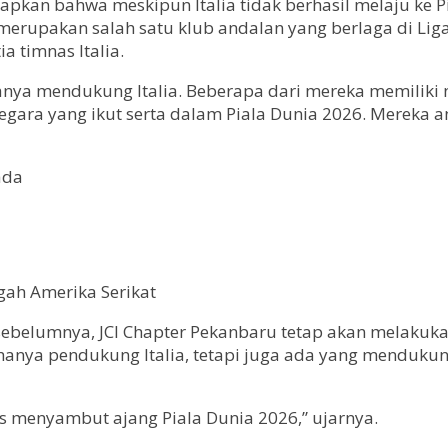
apkan bahwa meskipun Italia tidak berhasil melaju ke 
erupakan salah satu klub andalan yang berlaga di Liga 
 timnas Italia.
nya mendukung Italia. Beberapa dari mereka memiliki n
gara yang ikut serta dalam Piala Dunia 2026. Mereka an
ada
gah Amerika Serikat
ebelumnya, JCI Chapter Pekanbaru tetap akan melakukan
nya pendukung Italia, tetapi juga ada yang mendukung J
s menyambut ajang Piala Dunia 2026,” ujarnya.