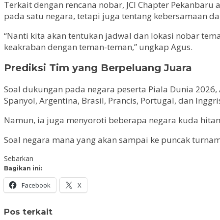
Terkait dengan rencana nobar, JCI Chapter Pekanbaru
pada satu negara, tetapi juga tentang kebersamaan dan
“Nanti kita akan tentukan jadwal dan lokasi nobar te
keakraban dengan teman-teman,” ungkap Agus.
Prediksi Tim yang Berpeluang Juara
Soal dukungan pada negara peserta Piala Dunia 2026,
Spanyol, Argentina, Brasil, Prancis, Portugal, dan Ingg
Namun, ia juga menyoroti beberapa negara kuda hitam 
Soal negara mana yang akan sampai ke puncak turnamen
Sebarkan
Bagikan ini:
Facebook
X
Pos terkait