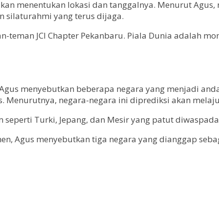
 akan menentukan lokasi dan tanggalnya. Menurut Agus,
 silaturahmi yang terus dijaga.
man-teman JCI Chapter Pekanbaru. Piala Dunia adalah m
 Agus menyebutkan beberapa negara yang menjadi andal
ris. Menurutnya, negara-negara ini diprediksi akan melaj
seperti Turki, Jepang, dan Mesir yang patut diwaspada
, Agus menyebutkan tiga negara yang dianggap sebagai f