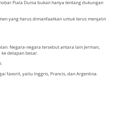
 nobar Piala Dunia bukan hanya tentang dukungan
omen yang harus dimanfaatkan untuk terus menjalin
an. Negara-negara tersebut antara lain Jerman,
u ke delapan besar.
i.
avorit, yaitu Inggris, Prancis, dan Argentina.