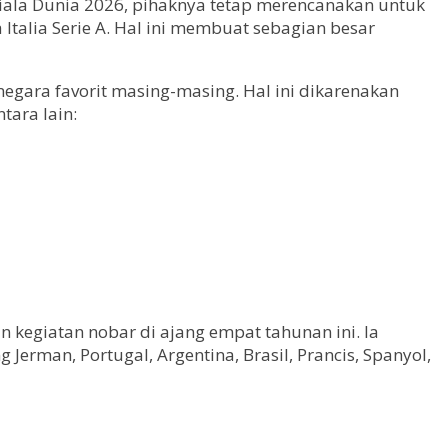
Piala Dunia 2026, pihaknya tetap merencanakan untuk
Italia Serie A. Hal ini membuat sebagian besar
egara favorit masing-masing. Hal ini dikarenakan
tara lain:
 kegiatan nobar di ajang empat tahunan ini. Ia
erman, Portugal, Argentina, Brasil, Prancis, Spanyol,