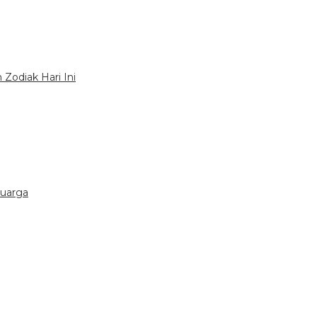
Zodiak Hari Ini
luarga