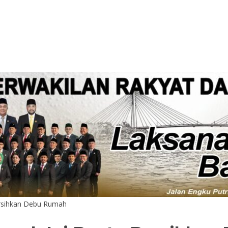
ersihkan Debu Rumah