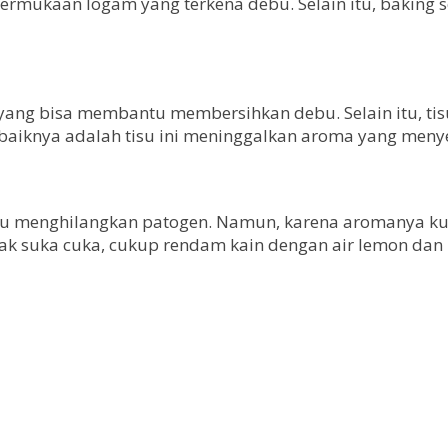
permukaan logam yang terkena debu. Selain itu, bakin
yang bisa membantu membersihkan debu. Selain itu, tisu
erbaiknya adalah tisu ini meninggalkan aroma yang meny
antu menghilangkan patogen. Namun, karena aromanya 
idak suka cuka, cukup rendam kain dengan air lemon da