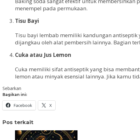
Baking soda sangat efektif untuk membersihkan 
menempel pada permukaan.
Tisu Bayi
Tisu bayi lembab memiliki kandungan antiseptik 
dijangkau oleh alat pembersih lainnya. Bagian t
Cuka atau Jus Lemon
Cuka memiliki sifat antiseptik yang bisa memb
lemon atau minyak esensial lainnya. Jika kamu t
Sebarkan
Bagikan ini:
Facebook
X
Pos terkait