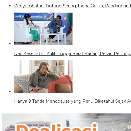
Penyumbatan Jantung Sering Tanpa Gejala, Pandangan 
Dari Kesehatan Kulit hingga Berat Badan, Pesan Penting 
Hanya 9 Tanda Menopause yang Perlu Diketahui Sejak A