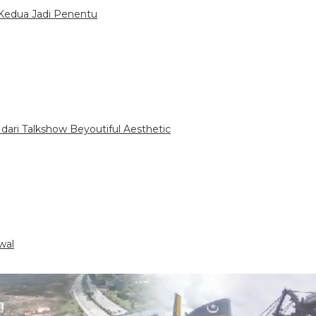
Kedua Jadi Penentu
dari Talkshow Beyoutiful Aesthetic
wal