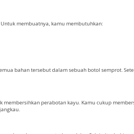
ami. Untuk membuatnya, kamu membutuhkan:
ua bahan tersebut dalam sebuah botol semprot. Setel
uk membersihkan perabotan kayu. Kamu cukup membersihk
jangkau.