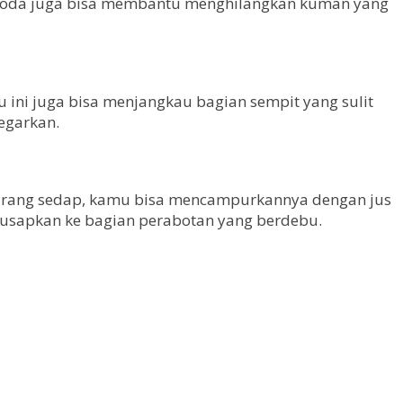
g soda juga bisa membantu menghilangkan kuman yang
 ini juga bisa menjangkau bagian sempit yang sulit
egarkan.
kurang sedap, kamu bisa mencampurkannya dengan jus
n usapkan ke bagian perabotan yang berdebu.