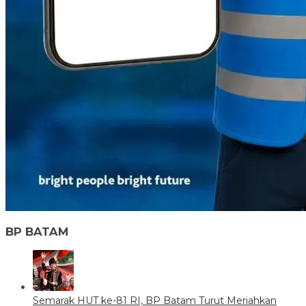
BP BATAM
Semarak HUT ke-81 RI, BP Batam Turut Meriahkan