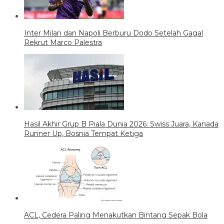
Inter Milan dan Napoli Berburu Dodo Setelah Gagal
Rekrut Marco Palestra
Hasil Akhir Grup B Piala Dunia 2026: Swiss Juara, Kanada
Runner Up, Bosnia Tempat Ketiga
ACL, Cedera Paling Menakutkan Bintang Sepak Bola