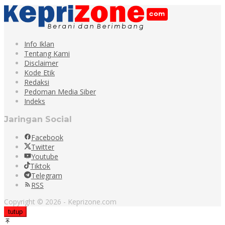
Info Iklan
Tentang Kami
Disclaimer
Kode Etik
Redaksi
Pedoman Media Siber
Indeks
Jaringan Social
Facebook
Twitter
Youtube
Tiktok
Telegram
RSS
Copyright © 2026 - Keprizone.com
tutup