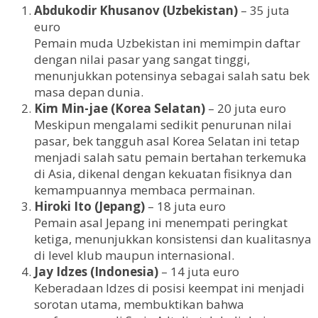
Abdukodir Khusanov (Uzbekistan)
– 35 juta
euro
Pemain muda Uzbekistan ini memimpin daftar
dengan nilai pasar yang sangat tinggi,
menunjukkan potensinya sebagai salah satu bek
masa depan dunia.
Kim Min-jae (Korea Selatan)
– 20 juta euro
Meskipun mengalami sedikit penurunan nilai
pasar, bek tangguh asal Korea Selatan ini tetap
menjadi salah satu pemain bertahan terkemuka
di Asia, dikenal dengan kekuatan fisiknya dan
kemampuannya membaca permainan.
Hiroki Ito (Jepang)
– 18 juta euro
Pemain asal Jepang ini menempati peringkat
ketiga, menunjukkan konsistensi dan kualitasnya
di level klub maupun internasional.
Jay Idzes (Indonesia)
– 14 juta euro
Keberadaan Idzes di posisi keempat ini menjadi
sorotan utama, membuktikan bahwa