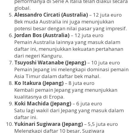
performanya di Serie A Italia telah diakui secara
global.
Alessandro Circati (Australia)
– 12 juta euro
Bek muda Australia ini juga menunjukkan
potensi besar dengan nilai pasar yang impresif.
Jordan Bos (Australia)
– 12 juta euro
Pemain Australia lainnya yang masuk dalam
daftar ini, menunjukkan kekuatan pertahanan
dari negeri Kanguru.
Tsuyoshi Watanabe (Jepang)
– 10 juta euro
Pemain Jepang ini melengkapi dominasi pemain
Asia Timur dalam daftar bek mahal.
Ko Itakura (Jepang)
– 8 juta euro
Kembali pemain Jepang yang menunjukkan
kualitasnya di Eropa.
Koki Machida (Jepang)
– 6 juta euro
Satu lagi wakil dari Jepang yang masuk dalam
daftar ini.
Yukinari Sugiwara (Jepang)
– 5,5 juta euro
Melengkapi daftar 10 besar, Sugiwara