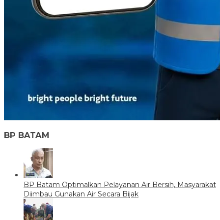
BP BATAM
BP Batam Optimalkan Pelayanan Air Bersih, Masyarakat
Diimbau Gunakan Air Secara Bijak