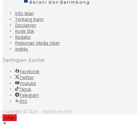
Info Iklan
Tentang Kami
Disclaimer
Kode Etik
Redaksi
Pedoman Media Siber
Indeks
Jaringan Social
Facebook
Twitter
Youtube
Tiktok
Telegram
RSS
Copyright © 2026 - Keprizone.com
tutup