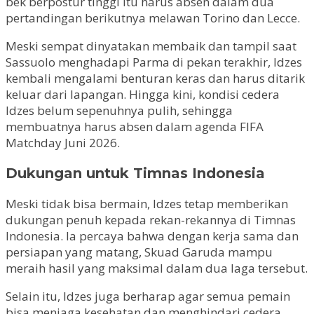
bek berpostur tinggi itu harus absen dalam dua
pertandingan berikutnya melawan Torino dan Lecce.
Meski sempat dinyatakan membaik dan tampil saat
Sassuolo menghadapi Parma di pekan terakhir, Idzes
kembali mengalami benturan keras dan harus ditarik
keluar dari lapangan. Hingga kini, kondisi cedera
Idzes belum sepenuhnya pulih, sehingga
membuatnya harus absen dalam agenda FIFA
Matchday Juni 2026.
Dukungan untuk Timnas Indonesia
Meski tidak bisa bermain, Idzes tetap memberikan
dukungan penuh kepada rekan-rekannya di Timnas
Indonesia. Ia percaya bahwa dengan kerja sama dan
persiapan yang matang, Skuad Garuda mampu
meraih hasil yang maksimal dalam dua laga tersebut.
Selain itu, Idzes juga berharap agar semua pemain
bisa menjaga kesehatan dan menghindari cedera