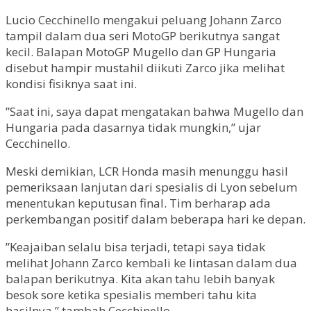
Lucio Cecchinello mengakui peluang Johann Zarco
tampil dalam dua seri MotoGP berikutnya sangat
kecil. Balapan MotoGP Mugello dan GP Hungaria
disebut hampir mustahil diikuti Zarco jika melihat
kondisi fisiknya saat ini.
”Saat ini, saya dapat mengatakan bahwa Mugello dan
Hungaria pada dasarnya tidak mungkin,” ujar
Cecchinello.
Meski demikian, LCR Honda masih menunggu hasil
pemeriksaan lanjutan dari spesialis di Lyon sebelum
menentukan keputusan final. Tim berharap ada
perkembangan positif dalam beberapa hari ke depan.
”Keajaiban selalu bisa terjadi, tetapi saya tidak
melihat Johann Zarco kembali ke lintasan dalam dua
balapan berikutnya. Kita akan tahu lebih banyak
besok sore ketika spesialis memberi tahu kita
hasilnya,” tambah Cecchinello.