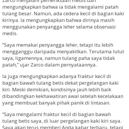
Zarco menjalani pemeriksaan medis dan
mengungkapkan bahwa ia tidak mengalami patah
tulang besar. Namun, ada cedera kecil di bagian kaki
kirinya. Ia mengungkapkan bahwa dirinya masih
menggunakan penyangga leher selama observasi
medis.
”Saya memakai penyangga leher, tetapi itu lebih
mengganggu daripada menyakitkan. Terutama lutut
saya, ligamennya, namun tulang paha saya tidak
patah,” ujar Zarco dalam pernyataannya.
Ia juga mengungkapkan adanya fraktur kecil di
bagian bawah tulang betis dekat pergelangan kaki
kiri. Meski demikian, kondisinya jauh lebih baik
dibandingkan kekhawatiran awal setelah kecelakaan
yang membuat banyak pihak panik di lintasan.
”Saya mengalami fraktur kecil di bagian bawah
tulang betis saya, di luar pergelangan kaki kiri saya.
Saya akan terus memberi Anda kabar terbaru, tetapi