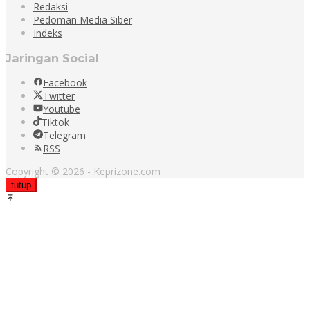
Redaksi
Pedoman Media Siber
Indeks
Jaringan Social
Facebook
Twitter
Youtube
Tiktok
Telegram
RSS
Copyright © 2026 - Keprizone.com
tutup